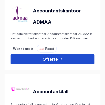
Accountantskantoor
ADMAA
Het administratiekantoor Accountantskantoor ADMAA is
een accountant en geregistreerd onder KvK nummer .
Werkt met:
Exact
Offerte
Accountant4all
Accountant4all is gevestigd in Voorburg op Oranjelust