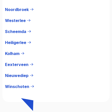
Noordbroek
Westerlee
Scheemda
Heiligerlee
Kolham
Eexterveen
Nieuwediep
Winschoten