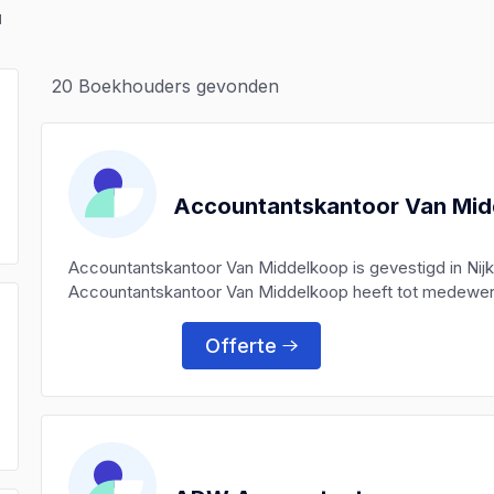
d
20
Boekhouders gevonden
Accountantskantoor Van Mi
Accountantskantoor Van Middelkoop is gevestigd in Nij
Accountantskantoor Van Middelkoop heeft tot medewerke
Offerte
)
)
)