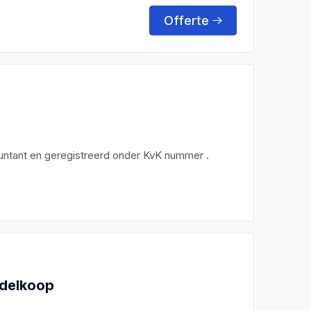
Offerte
untant en geregistreerd onder KvK nummer .
ddelkoop