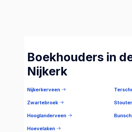
Boekhouders in de
Nijkerk
Nijkerkerveen
Tersch
Zwartebroek
Stoute
Hooglanderveen
Bunsch
Hoevelaken