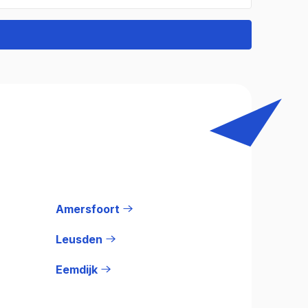
Amersfoort
Leusden
Eemdijk