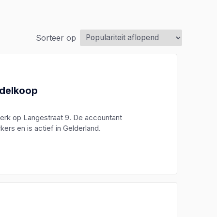
Sorteer op
ddelkoop
kerk op Langestraat 9. De accountant
rs en is actief in Gelderland.