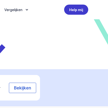
Vergelijken
Help mij
Bekijken
r