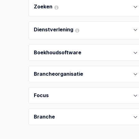
Zoeken
Dienstverlening
Boekhoudsoftware
Brancheorganisatie
Focus
Branche