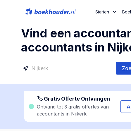
Starten
Boe
Vind een accountan
accountants in Nijk
Zo
🏷 Gratis Offerte Ontvangen
A
Ontvang tot 3 gratis offertes van
accountants in Nijkerk