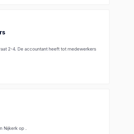
rs
traat 2-4. De accountant heeft tot medewerkers
n Nijkerk op .