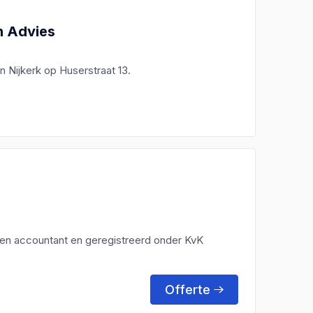
n Advies
n Nijkerk op Huserstraat 13.
 een accountant en geregistreerd onder KvK
Offerte