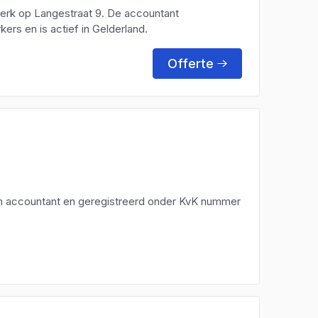
kerk op Langestraat 9. De accountant
rs en is actief in Gelderland.
Offerte
een accountant en geregistreerd onder KvK nummer