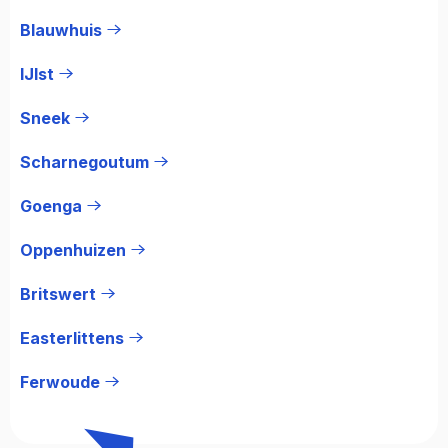
Blauwhuis
IJlst
Sneek
Scharnegoutum
Goenga
Oppenhuizen
Britswert
Easterlittens
Ferwoude