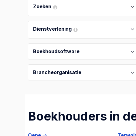
Zoeken
Dienstverlening
Boekhoudsoftware
Brancheorganisatie
Boekhouders in de
Oene
Terwol