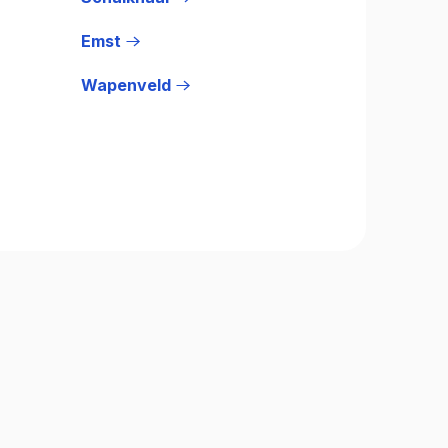
Emst
Wapenveld