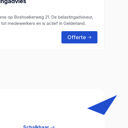
ingadvies
Oene op Boshoekerweg 21. De belastingadviseur,
tot medewerkers en is actief in Gelderland.
Offerte
Schalkhaar