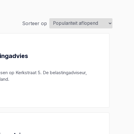
Sorteer op
ingadvies
sen op Kerkstraat 5. De belastingadviseur,
land.