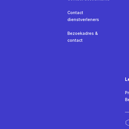
Contact
dienstverleners
Bezoekadres &
contact
L
Pr
B