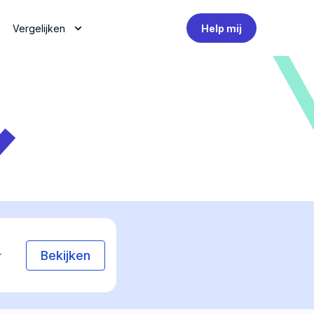
Vergelijken
Help mij
Bekijken
r