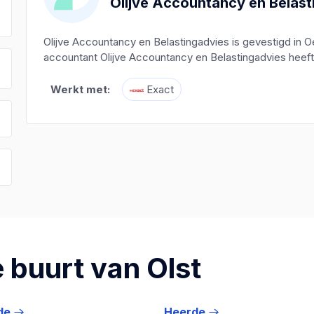
Olijve Accountancy en Belast
Olijve Accountancy en Belastingadvies is gevestigd in 
accountant Olijve Accountancy en Belastingadvies heeft 
Werkt met:
Exact
 buurt van Olst
de
Heerde