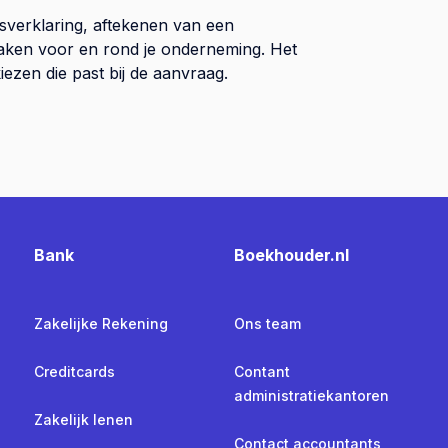
sverklaring, aftekenen van een
 zaken voor en rond je onderneming. Het
iezen die past bij de aanvraag.
Bank
Boekhouder.nl
Zakelijke Rekening
Ons team
Creditcards
Contant
administratiekantoren
Zakelijk lenen
Contact accountants