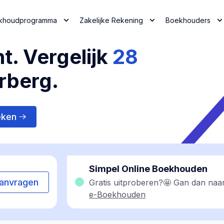
khoudprogramma
Zakelijke Rekening
Boekhouders
t. Vergelijk
28
rberg.
eken
Simpel Online Boekhouden
anvragen
Gratis uitproberen?🤩 Gan dan naa
e-Boekhouden