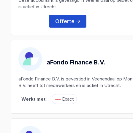
Deze accountant is gevestigd in Veenendaal op Gildetr
is actief in Utrecht.
Offerte
aFondo Finance B.V.
aFondo Finance B.V. is gevestigd in Veenendaal op Mon
B.V. heeft tot medewerkers en is actief in Utrecht.
Werkt met:
Exact