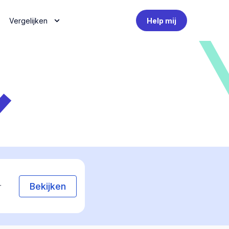
Vergelijken
Help mij
Bekijken
r