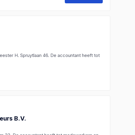
ster H. Spruytlaan 46. De accountant heeft tot
eurs B.V.