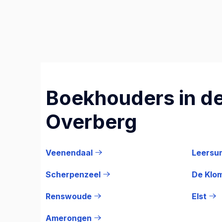
Boekhouders in de
Overberg
Veenendaal
Leersu
Scherpenzeel
De Klo
Renswoude
Elst
Amerongen