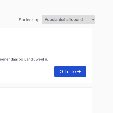
Sorteer op
 Veenendaal op Landjuweel 8.
Offerte