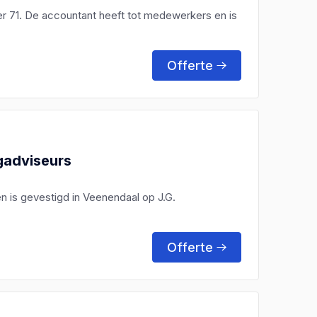
r 71. De accountant heeft tot medewerkers en is
Offerte
gadviseurs
en is gevestigd in Veenendaal op J.G.
Offerte