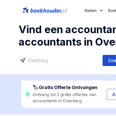
Starten
Boe
Vind een accountan
accountants in Ove
Zo
🏷 Gratis Offerte Ontvangen
A
Ontvang tot 3 gratis offertes van
accountants in Overberg