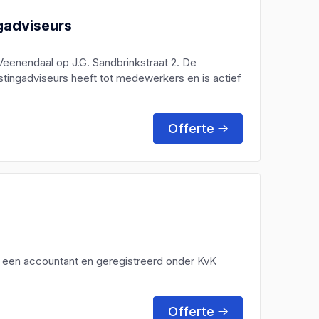
gadviseurs
eenendaal op J.G. Sandbrinkstraat 2. De
tingadviseurs heeft tot medewerkers en is actief
Offerte
s een accountant en geregistreerd onder KvK
Offerte