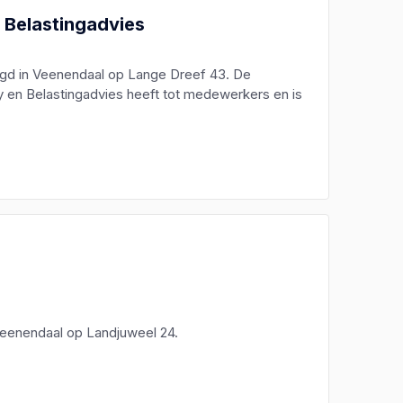
Belastingadvies
igd in Veenendaal op Lange Dreef 43. De
 en Belastingadvies heeft tot medewerkers en is
 Veenendaal op Landjuweel 24.