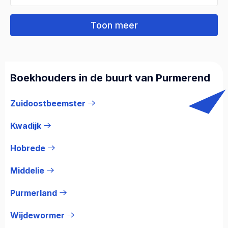
Toon meer
Boekhouders in de buurt van Purmerend
Zuidoostbeemster
Kwadijk
Hobrede
Middelie
Purmerland
Wijdewormer