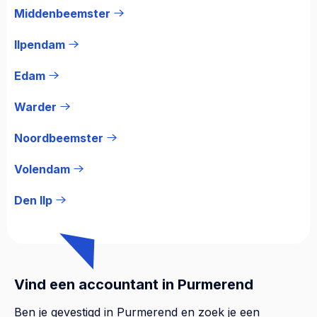
Middenbeemster
Ilpendam
Edam
Warder
Noordbeemster
Volendam
Den Ilp
Vind een accountant in Purmerend
Ben je gevestigd in Purmerend en zoek je een