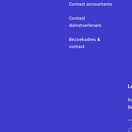
Contact accountants
Contact
dienstverleners
Bezoekadres &
contact
L
Pr
B