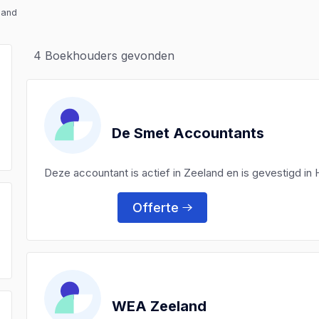
land
4
Boekhouders gevonden
De Smet Accountants
Deze accountant is actief in Zeeland en is gevestigd i
Offerte
)
)
WEA Zeeland