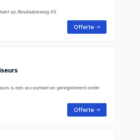
n Hulst op Absdaalseweg 43.
Offerte
iseurs
eurs is een accountant en geregistreerd onder
Offerte