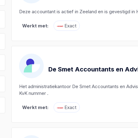
Deze accountant is actief in Zeeland en is gevestigd i
Werkt met:
Exact
De Smet Accountants en Adv
Het administratiekantoor De Smet Accountants en Advis
KvK nummer .
Werkt met:
Exact