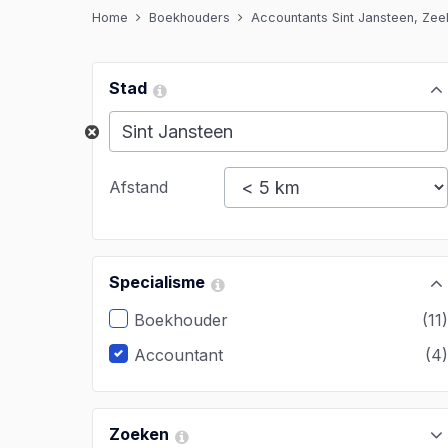
Home
Boekhouders
Accountants Sint Jansteen, Zee
Stad
Afstand
Specialisme
Boekhouder
(11
Accountant
(4
Zoeken