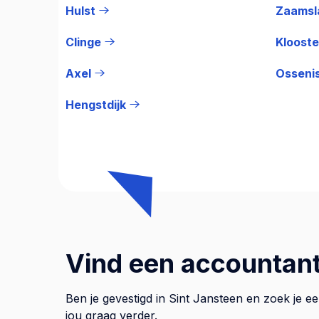
Hulst
Zaamsl
Clinge
Kloost
Axel
Osseni
Hengstdijk
Vind een accountant
Ben je gevestigd in Sint Jansteen en zoek je 
jou graag verder.