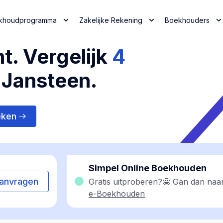
khoudprogramma
Zakelijke Rekening
Boekhouders
t. Vergelijk
4
 Jansteen.
eken
Simpel Online Boekhouden
anvragen
Gratis uitproberen?🤩 Gan dan naa
e-Boekhouden