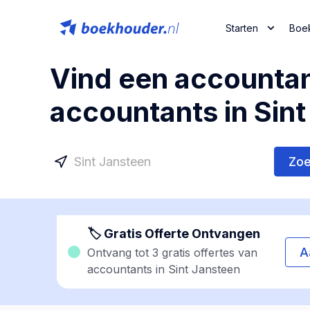
Starten
Boe
Vind een accountan
accountants in Sint
Zo
🏷 Gratis Offerte Ontvangen
A
Ontvang tot 3 gratis offertes van
accountants in Sint Jansteen