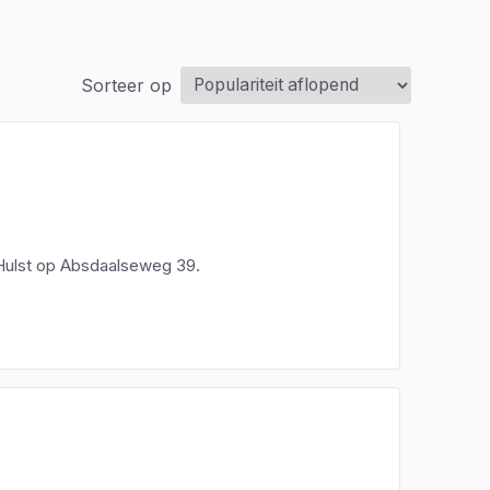
Sorteer op
n Hulst op Absdaalseweg 39.