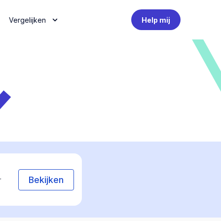
Vergelijken
Help mij
Bekijken
r