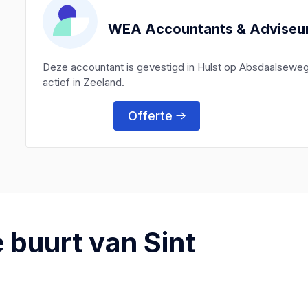
WEA Accountants & Adviseur
Deze accountant is gevestigd in Hulst op Absdaalseweg
actief in Zeeland.
Offerte
 buurt van Sint