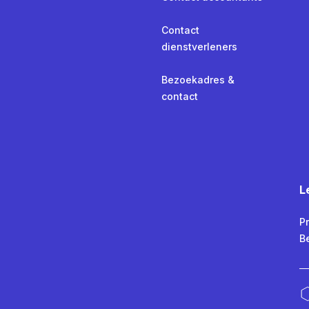
Contact
dienstverleners
Bezoekadres &
contact
L
Pr
B