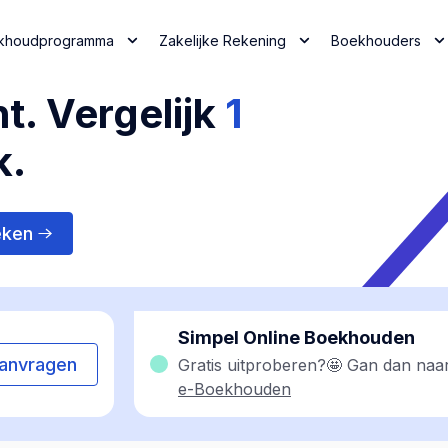
khoudprogramma
Zakelijke Rekening
Boekhouders
t. Vergelijk
1
k.
eken
Simpel Online Boekhouden
anvragen
Gratis uitproberen?🤩 Gan dan naa
e-Boekhouden