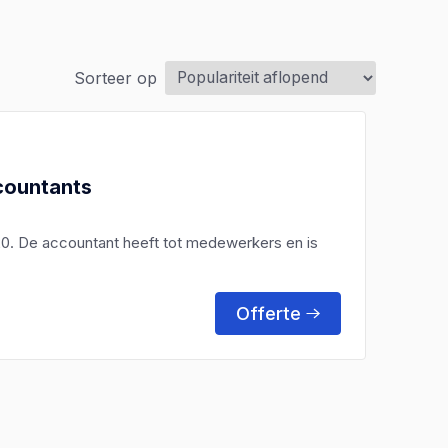
Sorteer op
countants
20. De accountant heeft tot medewerkers en is
Offerte