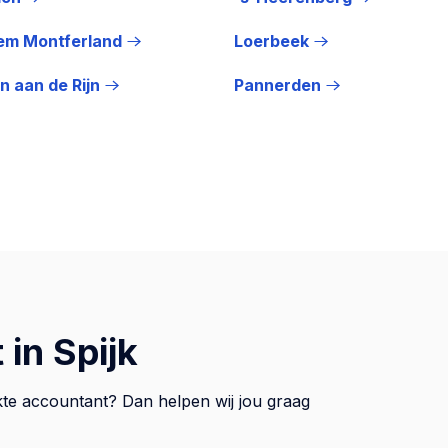
em Montferland
Loerbeek
en aan de Rijn
Pannerden
in Spijk
ikte accountant? Dan helpen wij jou graag