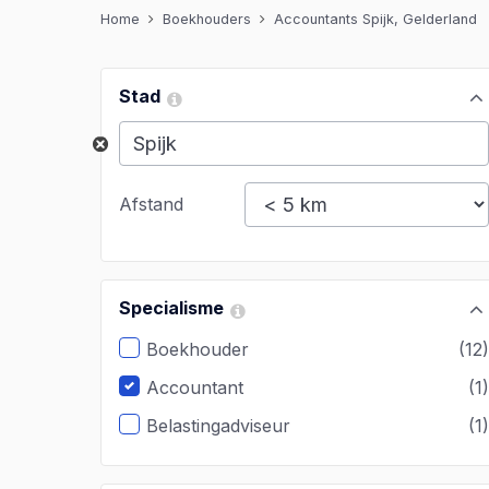
Home
Boekhouders
Accountants Spijk, Gelderland
Stad
Afstand
Specialisme
Boekhouder
(12
Accountant
(1
Belastingadviseur
(1