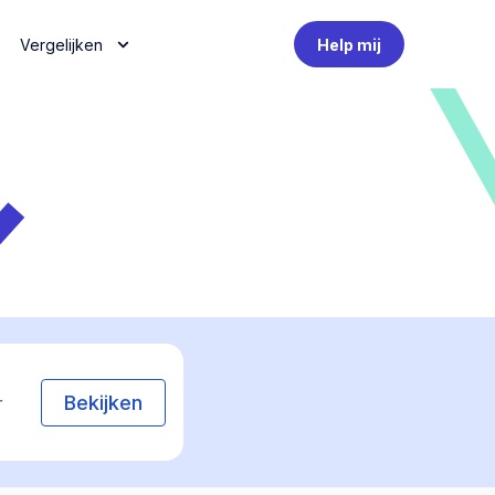
Vergelijken
Help mij
Bekijken
r