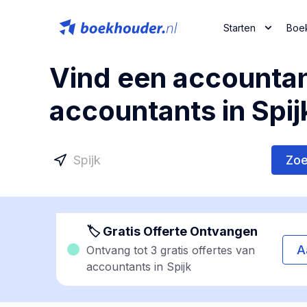
Starten
Boe
Vind een accountan
accountants in Spij
Zo
🏷 Gratis Offerte Ontvangen
A
Ontvang tot 3 gratis offertes van
accountants in Spijk