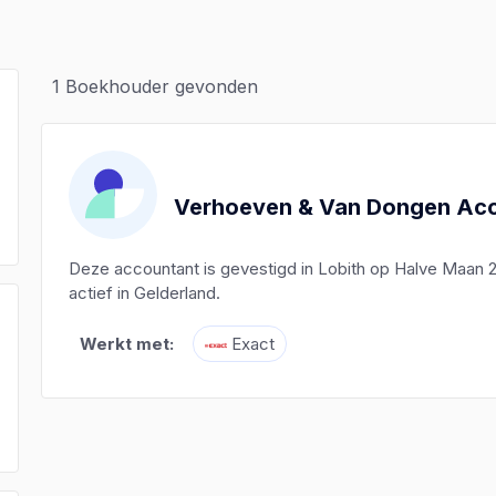
1
Boekhouder gevonden
Verhoeven & Van Dongen Ac
Deze accountant is gevestigd in Lobith op Halve Maan 
actief in Gelderland.
Werkt met:
Exact
)
)
)