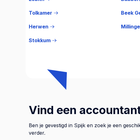
Tolkamer
Beek G
Herwen
Milling
Stokkum
Vind een accountant 
Ben je gevestigd in Spijk en zoek je een gesch
verder.