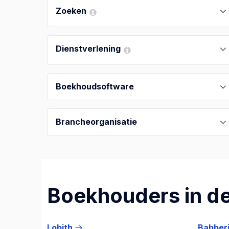
Zoeken
Dienstverlening
Boekhoudsoftware
Brancheorganisatie
Boekhouders in de
Lobith
Babber