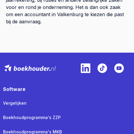
voor en rond je onderneming. Het is dan ook zaak
om een accountant in Valkenburg te kiezen die past
bij de aanvraag.
Software
Vergelijken
Boekhoudprogramma's ZZP
Boekhoudprogramma's MKB