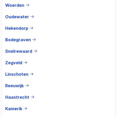
Woerden
Oudewater
Hekendorp
Bodegraven
Snelrewaard
Zegveld
Linschoten
Reeuwijk
Haastrecht
Kamerik