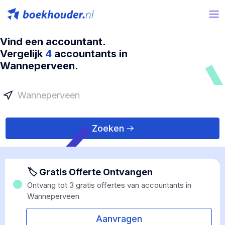
Vind een accountant.
Vergelijk
4
accountants in
Wanneperveen.
Zoeken
🏷 Gratis Offerte Ontvangen
Ontvang tot 3 gratis offertes van accountants in
Wanneperveen
Aanvragen