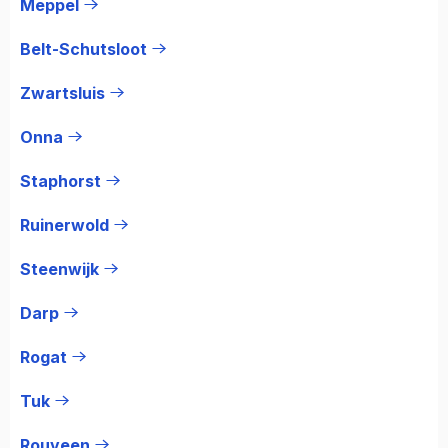
Meppel
Belt-Schutsloot
Zwartsluis
Onna
Staphorst
Ruinerwold
Steenwijk
Darp
Rogat
Tuk
Rouveen