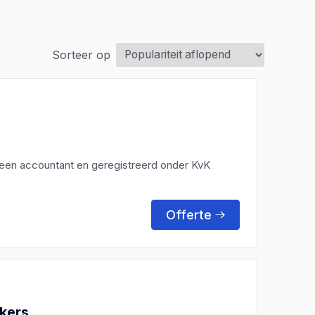
Sorteer op
 een accountant en geregistreerd onder KvK
Offerte
kers