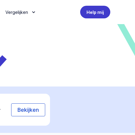
Vergelijken
Help mij
Bekijken
r