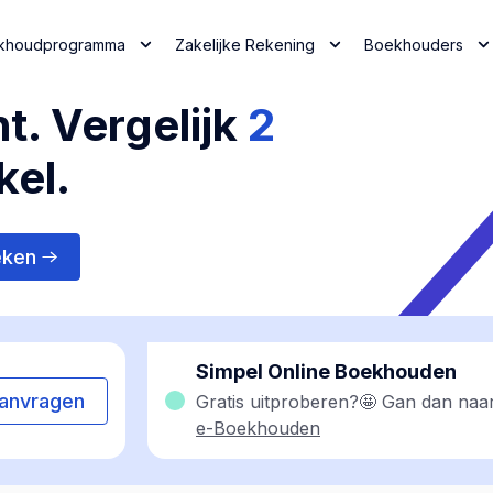
khoudprogramma
Zakelijke Rekening
Boekhouders
t. Vergelijk
2
kel.
eken
Simpel Online Boekhouden
anvragen
Gratis uitproberen?🤩 Gan dan naa
e-Boekhouden