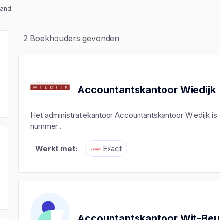
land
2
Boekhouders gevonden
Accountantskantoor Wiedijk
Het administratiekantoor Accountantskantoor Wiedijk is
nummer .
Werkt met:
Exact
)
)
)
Accountantskantoor Wit-Beu