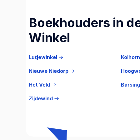
Boekhouders in de
Winkel
Lutjewinkel
Kolhorn
Nieuwe Niedorp
Hoogw
Het Veld
Barsin
Zijdewind