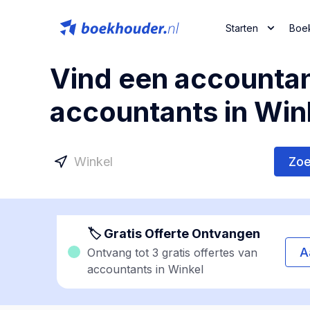
Starten
Boe
Vind een accountan
accountants in Win
Zo
🏷 Gratis Offerte Ontvangen
A
Ontvang tot 3 gratis offertes van
accountants in Winkel