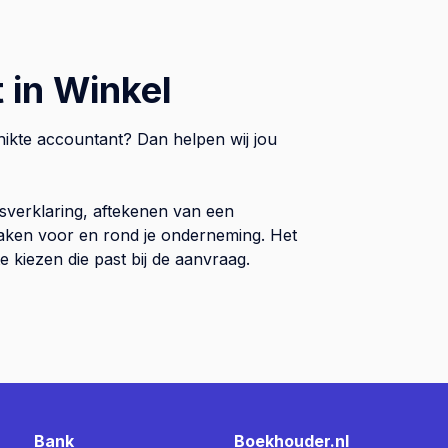
 in Winkel
hikte accountant? Dan helpen wij jou
sverklaring, aftekenen van een
 zaken voor en rond je onderneming. Het
 kiezen die past bij de aanvraag.
Bank
Boekhouder.nl