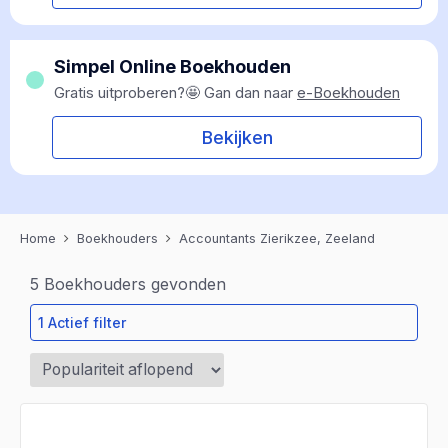
Simpel Online Boekhouden
Gratis uitproberen?🤩 Gan dan naar
e-Boekhouden
Bekijken
Home
Boekhouders
Accountants Zierikzee, Zeeland
5
Boekhouders gevonden
1 Actief filter