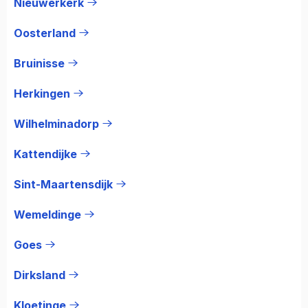
Nieuwerkerk
Oosterland
Bruinisse
Herkingen
Wilhelminadorp
Kattendijke
Sint-Maartensdijk
Wemeldinge
Goes
Dirksland
Kloetinge