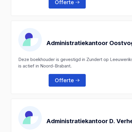
Offerte
Administratiekantoor Oostvog
Deze boekhouder is gevestigd in Zundert op Leeuweriks
is actief in Noord-Brabant.
Offerte
Administratiekantoor D. Verhe