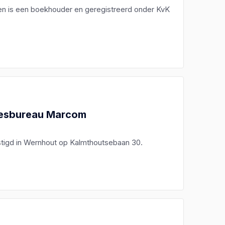
ijen is een boekhouder en geregistreerd onder KvK
viesbureau Marcom
stigd in Wernhout op Kalmthoutsebaan 30.