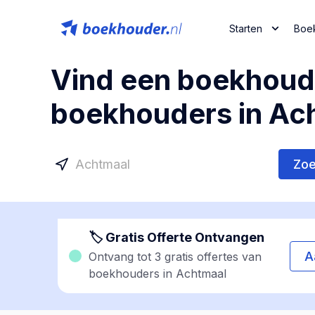
Starten
Boe
Vind een boekhoude
boekhouders in Ac
Zo
🏷 Gratis Offerte Ontvangen
A
Ontvang tot 3 gratis offertes van
boekhouders in Achtmaal