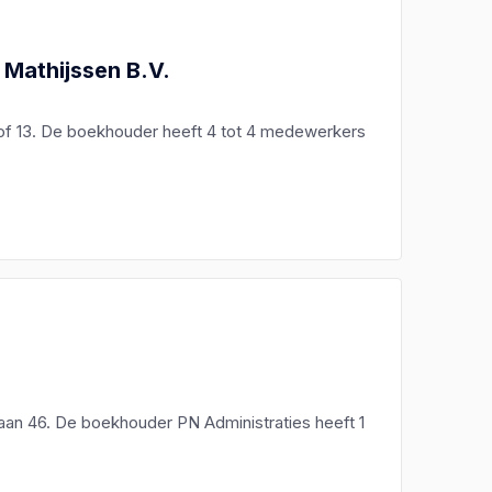
 Mathijssen B.V.
of 13. De boekhouder heeft 4 tot 4 medewerkers
baan 46. De boekhouder PN Administraties heeft 1