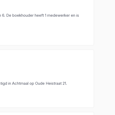
n 6. De boekhouder heeft 1 medewerker en is
tigd in Achtmaal op Oude Heistraat 21.