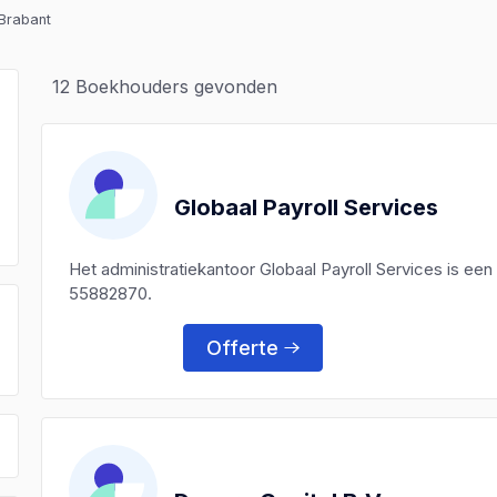
Brabant
12
Boekhouders gevonden
Globaal Payroll Services
Het administratiekantoor Globaal Payroll Services is 
55882870.
Offerte
)