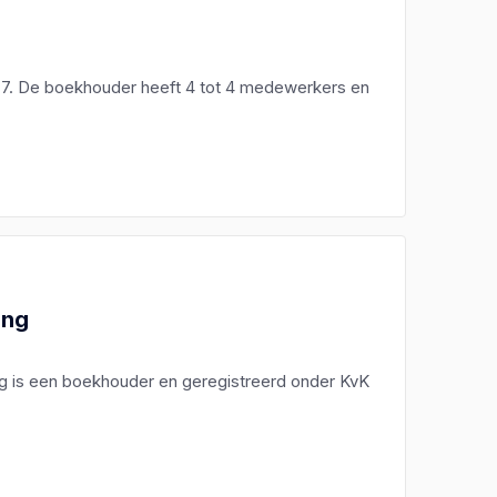
 7. De boekhouder heeft 4 tot 4 medewerkers en
ing
ng is een boekhouder en geregistreerd onder KvK