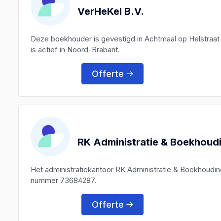
VerHeKel B.V.
Deze boekhouder is gevestigd in Achtmaal op Helstraat
is actief in Noord-Brabant.
Offerte
RK Administratie & Boekhoud
Het administratiekantoor RK Administratie & Boekhoudi
nummer 73684287.
Offerte