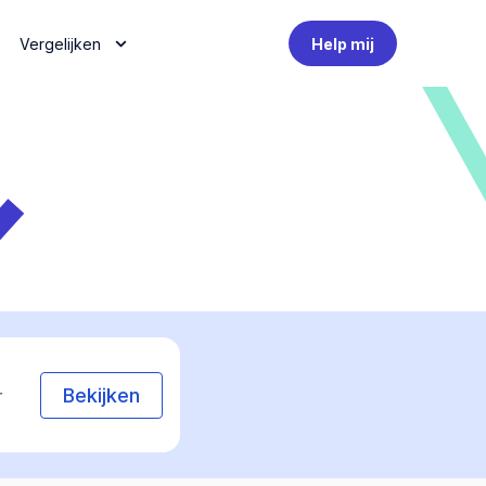
Vergelijken
Help mij
Bekijken
r