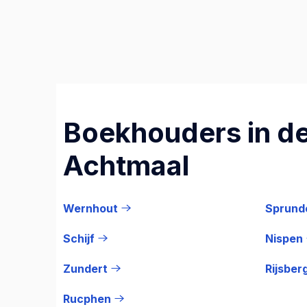
Boekhouders in de
Achtmaal
Wernhout
Sprund
Schijf
Nispen
Zundert
Rijsber
Rucphen