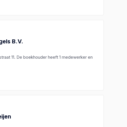
els B.V.
traat 11. De boekhouder heeft 1 medewerker en
ijen