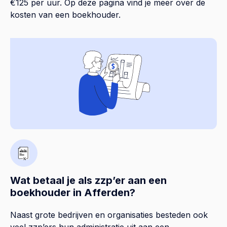
€125 per uur. Op
deze pagina
vind je meer over de
kosten van een boekhouder.
Wat betaal je als zzp’er aan een
boekhouder in Afferden?
Naast grote bedrijven en organisaties besteden ook
veel zzp’ers hun administratie uit aan een