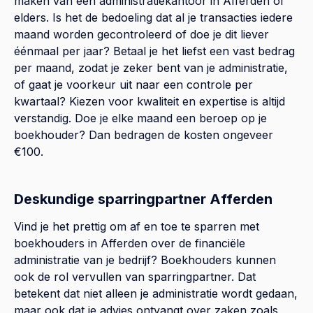
maken van een administratiekantoor in Afferden of
elders. Is het de bedoeling dat al je transacties iedere
maand worden gecontroleerd of doe je dit liever
éénmaal per jaar? Betaal je het liefst een vast bedrag
per maand, zodat je zeker bent van je administratie,
of gaat je voorkeur uit naar een controle per
kwartaal? Kiezen voor kwaliteit en expertise is altijd
verstandig. Doe je elke maand een beroep op je
boekhouder? Dan bedragen de kosten ongeveer
€100.
Deskundige sparringpartner Afferden
Vind je het prettig om af en toe te sparren met
boekhouders in Afferden over de financiële
administratie van je bedrijf? Boekhouders kunnen
ook de rol vervullen van sparringpartner. Dat
betekent dat niet alleen je administratie wordt gedaan,
maar ook dat je advies ontvangt over zaken zoals