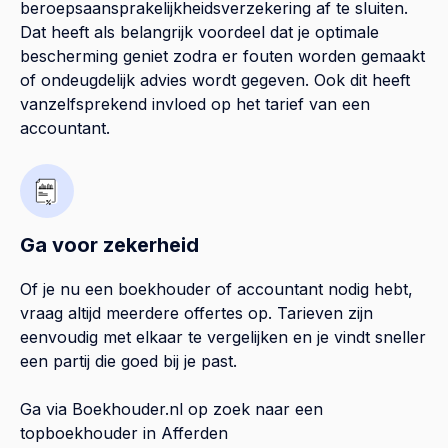
beroepsaansprakelijkheidsverzekering af te sluiten.
Dat heeft als belangrijk voordeel dat je optimale
bescherming geniet zodra er fouten worden gemaakt
of ondeugdelijk advies wordt gegeven. Ook dit heeft
vanzelfsprekend invloed op het tarief van een
accountant.
Ga voor zekerheid
Of je nu een boekhouder of accountant nodig hebt,
vraag altijd meerdere offertes op. Tarieven zijn
eenvoudig met elkaar te vergelijken en je vindt sneller
een partij die goed bij je past.
Ga via Boekhouder.nl op zoek naar een
topboekhouder in
Afferden