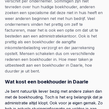
verschilt per ondernemer. Sommigen zijn niet
tevreden over hun huidige boekhouder, anderen
zoeken een specialisme dat deze niet in huis heeft en
weer anderen beginnen net met hun bedrijf. Veel
ondernemers vinden het prettig om zelf te
factureren, maar het is ook een optie om dat uit te
besteden aan een administratiekantoor. Ook is het
prettig als een boekhouder de aangifte
inkomstenbelasting verzorgt en der jaarrekening
opstelt. Mensen schakelen dus om verschillende
redenen een boekhouder in. Hoe meer taken je
uitbesteedt aan een boekhouder in Daarle, hoe
duurder je uit bent.
Wat kost een boekhouder in Daarle
Je bent natuurlijk liever bezig met andere zaken dan
met de boekhouding. Toch is het erg belangrijk dat je
administratie altijd klopt. Ook voor je eigen gemak. Zo
heb je actuele sturingsinformatie en voldoe je aan