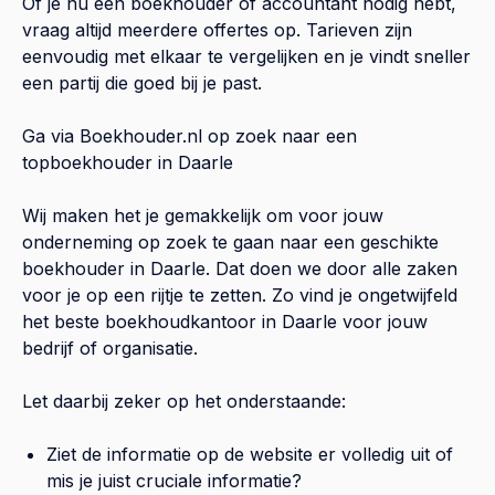
Of je nu een boekhouder of accountant nodig hebt,
vraag altijd meerdere offertes op. Tarieven zijn
eenvoudig met elkaar te vergelijken en je vindt sneller
een partij die goed bij je past.
Ga via Boekhouder.nl op zoek naar een
topboekhouder in
Daarle
Wij maken het je gemakkelijk om voor jouw
onderneming op zoek te gaan naar een geschikte
boekhouder in
Daarle
. Dat doen we door alle zaken
voor je op een rijtje te zetten. Zo vind je ongetwijfeld
het beste boekhoudkantoor in
Daarle
voor jouw
bedrijf of organisatie.
Let daarbij zeker op het onderstaande:
Ziet de informatie op de website er volledig uit of
mis je juist cruciale informatie?