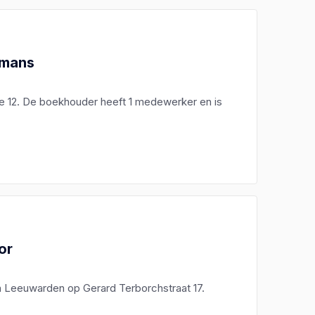
pmans
te 12. De boekhouder heeft 1 medewerker en is
or
in Leeuwarden op Gerard Terborchstraat 17.