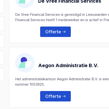
De Vree Financial Services
De Vree Financial Services is gevestigd in Leeuwarden
Financial Services heeft 1 medewerker en is actief in Fri
Offerte
Aegon Administratie B.V.
Het administratiekantoor Aegon Administratie B.V. is e
nummer 1053925.
Offerte