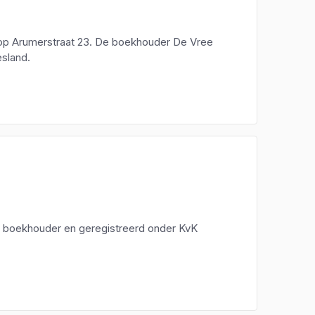
 op Arumerstraat 23. De boekhouder De Vree
esland.
en boekhouder en geregistreerd onder KvK