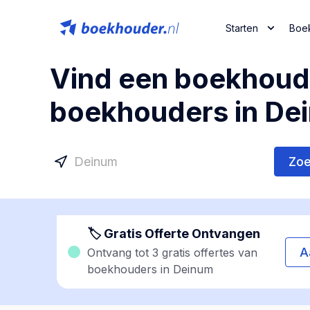
Starten
Boe
Vind een boekhoude
boekhouders in De
Zo
🏷 Gratis Offerte Ontvangen
A
Ontvang tot 3 gratis offertes van
boekhouders in Deinum