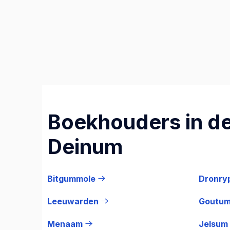
Boekhouders in de
Deinum
Bitgummole
Dronry
Leeuwarden
Goutu
Menaam
Jelsum