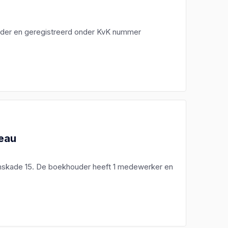
ouder en geregistreerd onder KvK nummer
eau
mskade 15. De boekhouder heeft 1 medewerker en