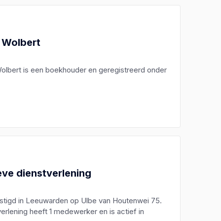
 Wolbert
Wolbert is een boekhouder en geregistreerd onder
eve dienstverlening
vestigd in Leeuwarden op Ulbe van Houtenwei 75.
rlening heeft 1 medewerker en is actief in