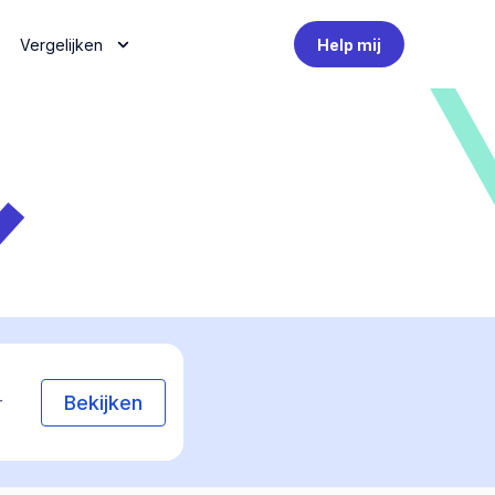
Vergelijken
Help mij
Bekijken
r