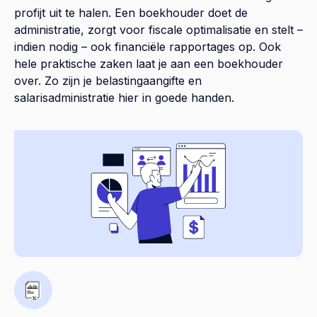
profijt uit te halen. Een boekhouder doet de
administratie, zorgt voor fiscale optimalisatie en stelt –
indien nodig – ook financiële rapportages op. Ook
hele praktische zaken laat je aan een boekhouder
over. Zo zijn je belastingaangifte en
salarisadministratie hier in goede handen.