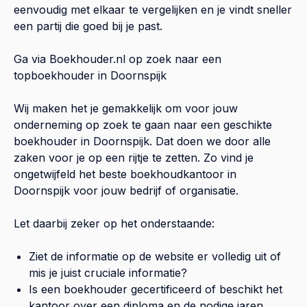
eenvoudig met elkaar te vergelijken en je vindt sneller
een partij die goed bij je past.
Ga via Boekhouder.nl op zoek naar een
topboekhouder in
Doornspijk
Wij maken het je gemakkelijk om voor jouw
onderneming op zoek te gaan naar een geschikte
boekhouder in
Doornspijk
. Dat doen we door alle
zaken voor je op een rijtje te zetten. Zo vind je
ongetwijfeld het beste boekhoudkantoor in
Doornspijk
voor jouw bedrijf of organisatie.
Let daarbij zeker op het onderstaande:
Ziet de informatie op de website er volledig uit of
mis je juist cruciale informatie?
Is een boekhouder gecertificeerd of beschikt het
kantoor over een diploma en de nodige jaren