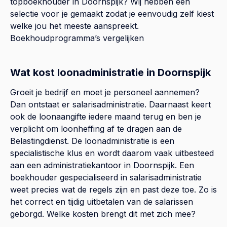
topboekhouder in
Doornspijk
? Wij hebben een
selectie voor je gemaakt zodat je eenvoudig zelf kiest
welke jou het meeste aanspreekt.
Boekhoudprogramma’s vergelijken
Wat kost loonadministratie in Doornspijk
Groeit je bedrijf en moet je personeel aannemen?
Dan ontstaat er salarisadministratie. Daarnaast keert
ook de loonaangifte iedere maand terug en ben je
verplicht om loonheffing af te dragen aan de
Belastingdienst. De loonadministratie is een
specialistische klus en wordt daarom vaak uitbesteed
aan een administratiekantoor in Doornspijk. Een
boekhouder gespecialiseerd in salarisadministratie
weet precies wat de regels zijn en past deze toe. Zo is
het correct en tijdig uitbetalen van de salarissen
geborgd. Welke kosten brengt dit met zich mee?