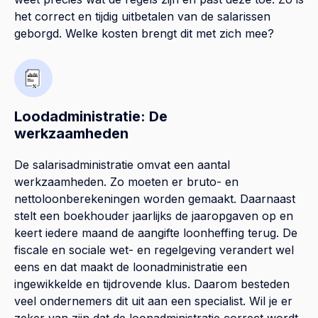
het correct en tijdig uitbetalen van de salarissen
geborgd. Welke kosten brengt dit met zich mee?
Loodadministratie: De
werkzaamheden
De salarisadministratie omvat een aantal
werkzaamheden. Zo moeten er bruto- en
nettoloonberekeningen worden gemaakt. Daarnaast
stelt een boekhouder jaarlijks de jaaropgaven op en
keert iedere maand de aangifte loonheffing terug. De
fiscale en sociale wet- en regelgeving verandert wel
eens en dat maakt de loonadministratie een
ingewikkelde en tijdrovende klus. Daarom besteden
veel ondernemers dit uit aan een specialist. Wil je er
zeker van zijn dat de loonadministratie correct wordt