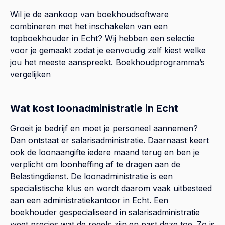
Wil je de aankoop van boekhoudsoftware
combineren met het inschakelen van een
topboekhouder in
Echt
? Wij hebben een selectie
voor je gemaakt zodat je eenvoudig zelf kiest welke
jou het meeste aanspreekt.
Boekhoudprogramma’s
vergelijken
Wat kost loonadministratie in Echt
Groeit je bedrijf en moet je personeel aannemen?
Dan ontstaat er salarisadministratie. Daarnaast keert
ook de loonaangifte iedere maand terug en ben je
verplicht om loonheffing af te dragen aan de
Belastingdienst. De loonadministratie is een
specialistische klus en wordt daarom vaak uitbesteed
aan een administratiekantoor in Echt. Een
boekhouder gespecialiseerd in salarisadministratie
weet precies wat de regels zijn en past deze toe. Zo is