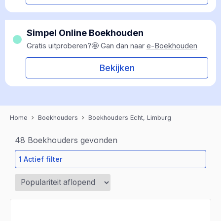
Simpel Online Boekhouden
Gratis uitproberen?🤩 Gan dan naar
e-Boekhouden
Bekijken
Home
Boekhouders
Boekhouders Echt, Limburg
48
Boekhouders gevonden
1 Actief filter