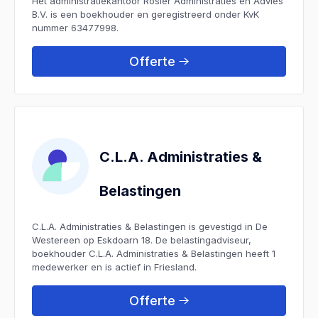
Het administratiekantoor Rosier Administraties en Advies
B.V. is een boekhouder en geregistreerd onder KvK
nummer 63477998.
Offerte
C.L.A. Administraties &
Belastingen
C.L.A. Administraties & Belastingen is gevestigd in De
Westereen op Eskdoarn 18. De belastingadviseur,
boekhouder C.L.A. Administraties & Belastingen heeft 1
medewerker en is actief in Friesland.
Offerte