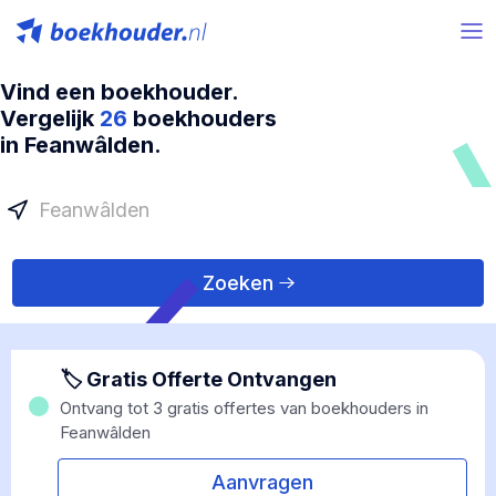
Vind een boekhouder.
Vergelijk
26
boekhouders
in Feanwâlden.
Zoeken
🏷 Gratis Offerte Ontvangen
Ontvang tot 3 gratis offertes van boekhouders in
Feanwâlden
Aanvragen