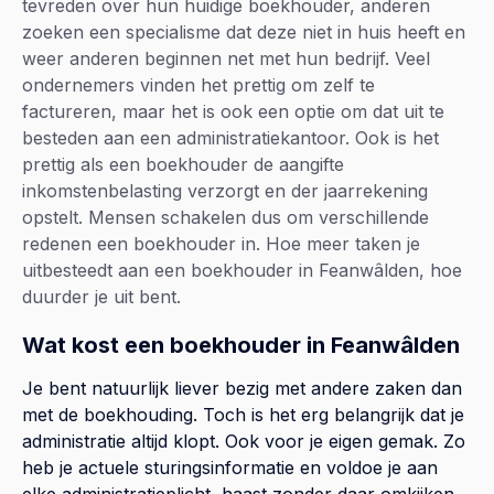
tevreden over hun huidige boekhouder, anderen
zoeken een specialisme dat deze niet in huis heeft en
weer anderen beginnen net met hun bedrijf. Veel
ondernemers vinden het prettig om zelf te
factureren, maar het is ook een optie om dat uit te
besteden aan een administratiekantoor. Ook is het
prettig als een boekhouder de aangifte
inkomstenbelasting verzorgt en der jaarrekening
opstelt. Mensen schakelen dus om verschillende
redenen een boekhouder in. Hoe meer taken je
uitbesteedt aan een boekhouder in Feanwâlden, hoe
duurder je uit bent.
Wat kost een boekhouder in Feanwâlden
Je bent natuurlijk liever bezig met andere zaken dan
met de boekhouding. Toch is het erg belangrijk dat je
administratie altijd klopt. Ook voor je eigen gemak. Zo
heb je actuele sturingsinformatie en voldoe je aan