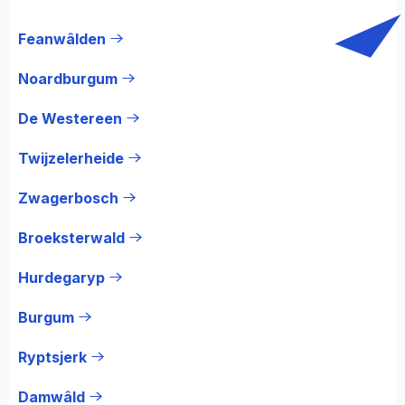
Feanwâlden
Noardburgum
De Westereen
Twijzelerheide
Zwagerbosch
Broeksterwald
Hurdegaryp
Burgum
Ryptsjerk
Damwâld