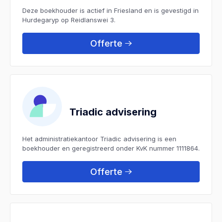
Deze boekhouder is actief in Friesland en is gevestigd in
Hurdegaryp op Reidlanswei 3.
Offerte
Triadic advisering
Het administratiekantoor Triadic advisering is een
boekhouder en geregistreerd onder KvK nummer 1111864.
Offerte