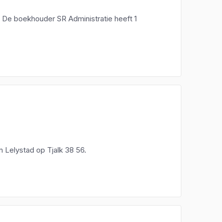
. De boekhouder SR Administratie heeft 1
n Lelystad op Tjalk 38 56.