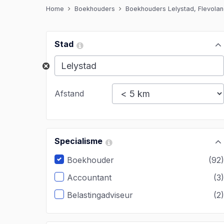
Home
Boekhouders
Boekhouders Lelystad, Flevola
Stad
Afstand
Specialisme
Boekhouder
(92
Accountant
(3
Belastingadviseur
(2