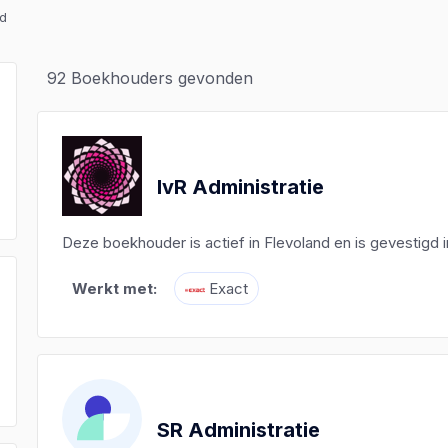
nd
92
Boekhouders gevonden
IvR Administratie
Deze boekhouder is actief in Flevoland en is gevestigd 
Werkt met:
Exact
)
)
)
SR Administratie