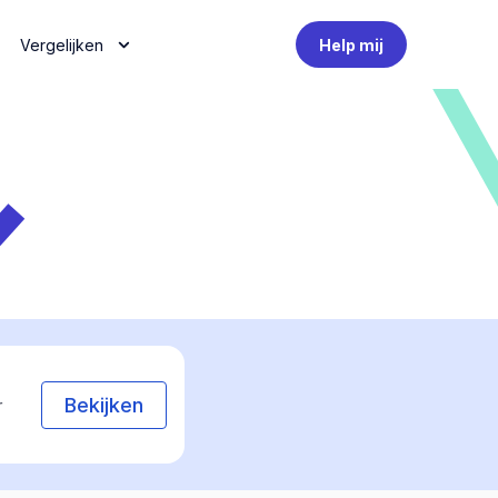
Vergelijken
Help mij
Bekijken
r