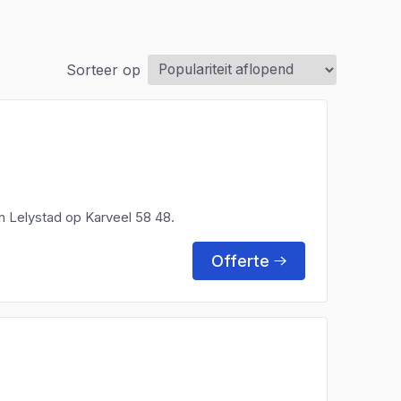
Sorteer op
in Lelystad op Karveel 58 48.
Offerte