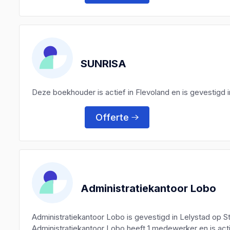
SUNRISA
Deze boekhouder is actief in Flevoland en is gevestigd i
Offerte
Administratiekantoor Lobo
Administratiekantoor Lobo is gevestigd in Lelystad op 
Administratiekantoor Lobo heeft 1 medewerker en is acti