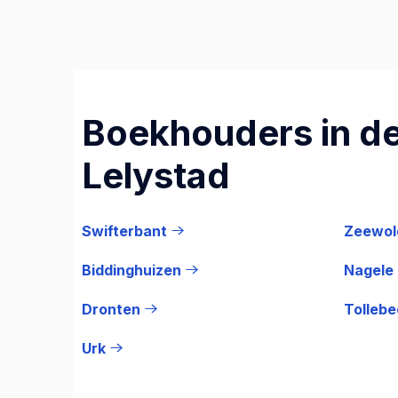
Boekhouders in de
Lelystad
Swifterbant
Zeewol
Biddinghuizen
Nagele
Dronten
Tollebe
Urk