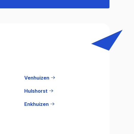
Venhuizen
Hulshorst
Enkhuizen