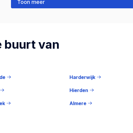
Toon meer
 buurt van
de
Harderwijk
Hierden
ek
Almere