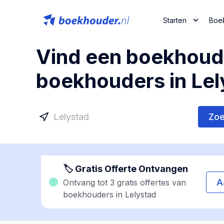
Starten
Boe
Vind een boekhoude
boekhouders in Lel
Zo
🏷 Gratis Offerte Ontvangen
A
Ontvang tot 3 gratis offertes van
boekhouders in Lelystad