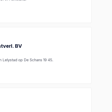
tverl. BV
in Lelystad op De Schans 19 45.