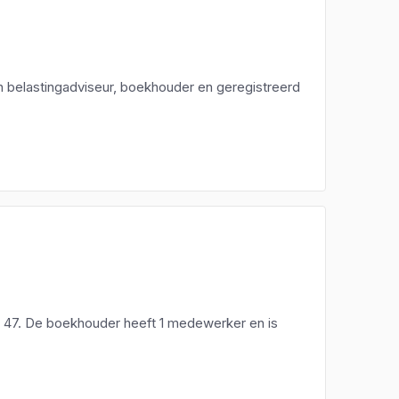
en belastingadviseur, boekhouder en geregistreerd
5 47. De boekhouder heeft 1 medewerker en is