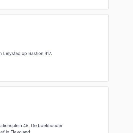
n Lelystad op Bastion 417.
Stationsplein 48. De boekhouder
ef in Flevoland.