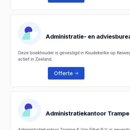
Administratie- en adviesbure
Deze boekhouder is gevestigd in Koudekerke op Keiweg
actief in Zeeland.
Offerte
Administratiekantoor Trampe &
Administratiekantoor Trampe & Van Eijkel B.V. is geves