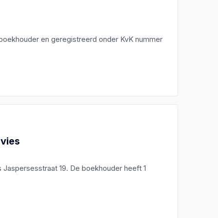
n boekhouder en geregistreerd onder KvK nummer
dvies
s Jaspersesstraat 19. De boekhouder heeft 1