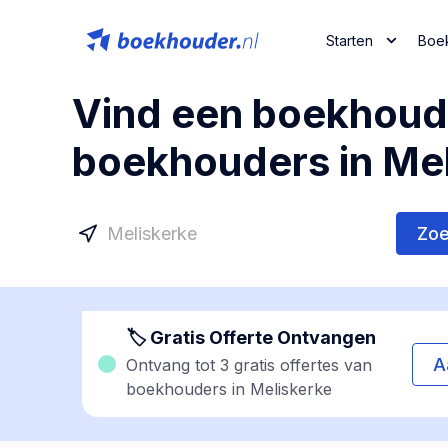
Starten
Boe
Vind een boekhoude
boekhouders in Mel
Zo
🏷 Gratis Offerte Ontvangen
A
Ontvang tot 3 gratis offertes van
boekhouders in Meliskerke