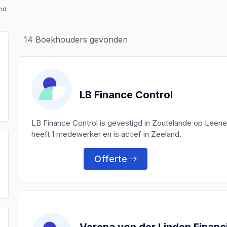
nd
14
Boekhouders gevonden
LB Finance Control
LB Finance Control is gevestigd in Zoutelande op Leen
heeft 1 medewerker en is actief in Zeeland.
Offerte
)
)
Verena von der Linden Financ