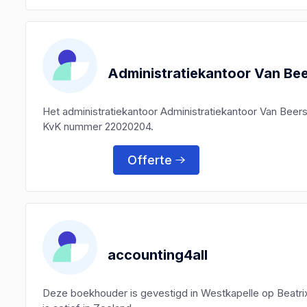
Administratiekantoor Van Bee
Het administratiekantoor Administratiekantoor Van Beer
KvK nummer 22020204.
Offerte
accounting4all
Deze boekhouder is gevestigd in Westkapelle op Beatri