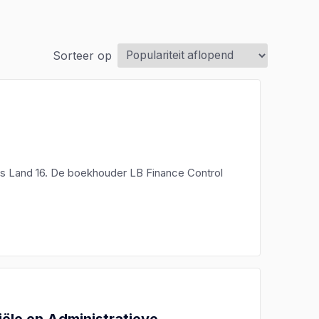
Sorteer op
es Land 16. De boekhouder LB Finance Control
iële en Administratieve