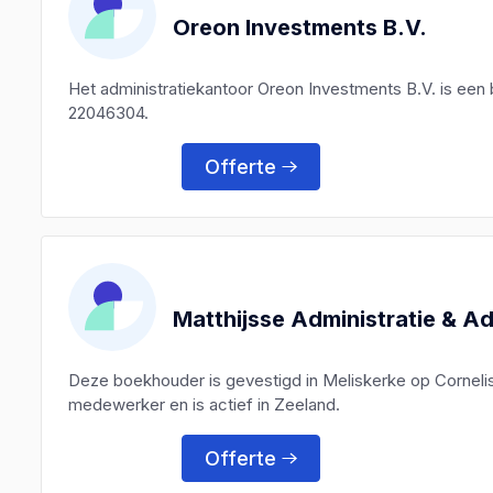
Oreon Investments B.V.
Het administratiekantoor Oreon Investments B.V. is ee
22046304.
Offerte
Matthijsse Administratie & A
Deze boekhouder is gevestigd in Meliskerke op Corneli
medewerker en is actief in Zeeland.
Offerte