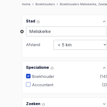
Home
Boekhouders
Boekhouders Meliskerke, Zeela
Stad
Afstand
Specialisme
Boekhouder
(14
Accountant
(2
Zoeken