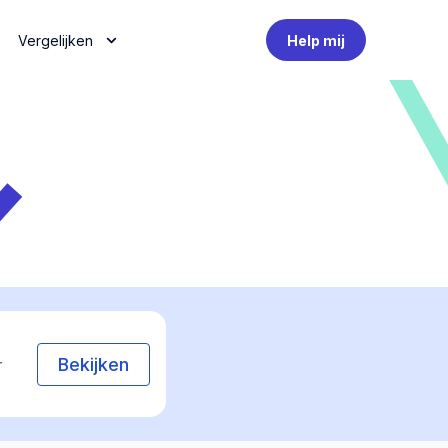
Vergelijken
Help mij
Bekijken
r