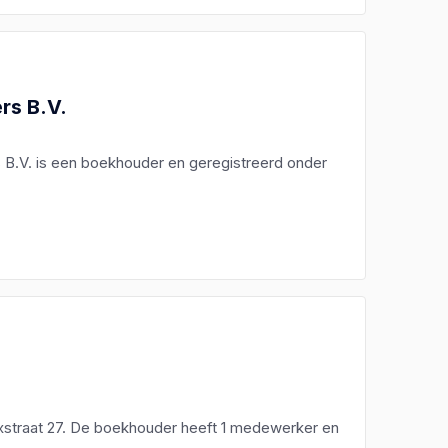
rs B.V.
s B.V. is een boekhouder en geregistreerd onder
xstraat 27. De boekhouder heeft 1 medewerker en