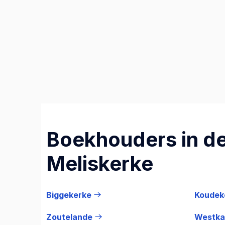
Boekhouders in de
Meliskerke
Biggekerke
Koudek
Zoutelande
Westka