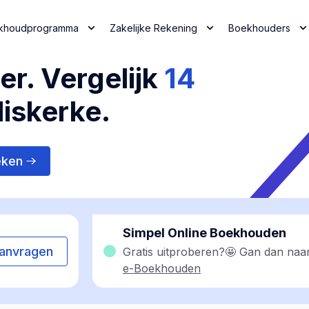
khoudprogramma
Zakelijke Rekening
Boekhouders
r. Vergelijk
14
iskerke.
eken
Simpel Online Boekhouden
anvragen
Gratis uitproberen?🤩 Gan dan naa
e-Boekhouden