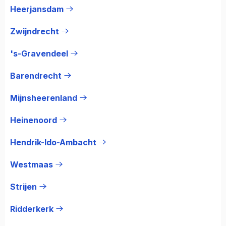
Heerjansdam
Zwijndrecht
's-Gravendeel
Barendrecht
Mijnsheerenland
Heinenoord
Hendrik-Ido-Ambacht
Westmaas
Strijen
Ridderkerk