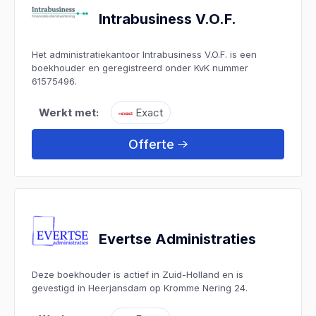
Intrabusiness V.O.F.
Het administratiekantoor Intrabusiness V.O.F. is een
boekhouder en geregistreerd onder KvK nummer
61575496.
Werkt met:
Exact
Offerte
Evertse Administraties
Deze boekhouder is actief in Zuid-Holland en is
gevestigd in Heerjansdam op Kromme Nering 24.