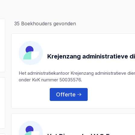
35
Boekhouders gevonden
Krejenzang administratieve d
Het administratiekantoor Krejenzang administratieve di
onder KvK nummer 50035576.
Offerte
)
)
)