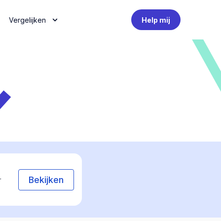
Vergelijken
Help mij
Bekijken
r