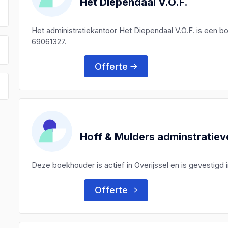
Het Diependaal V.O.F.
Het administratiekantoor Het Diependaal V.O.F. is een
69061327.
Offerte
Hoff & Mulders adminstratiev
Deze boekhouder is actief in Overijssel en is gevestigd 
Offerte