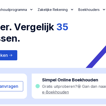
khoudprogramma
Zakelijke Rekening
Boekhouders
r. Vergelijk
35
ssen.
eken
Simpel Online Boekhouden
anvragen
Gratis uitproberen?🤩 Gan dan naa
e-Boekhouden