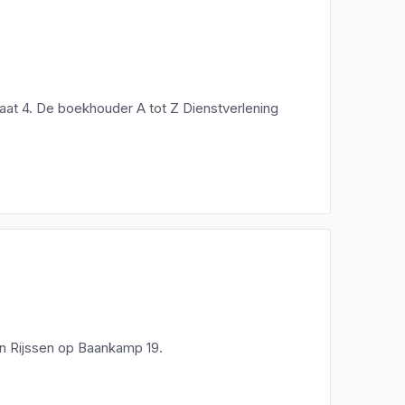
traat 4. De boekhouder A tot Z Dienstverlening
 in Rijssen op Baankamp 19.