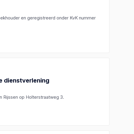
 boekhouder en geregistreerd onder KvK nummer
e dienstverlening
in Rijssen op Holterstraatweg 3.