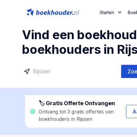
Starten
Boe
Vind een boekhoude
boekhouders in Rij
Zo
🏷 Gratis Offerte Ontvangen
A
Ontvang tot 3 gratis offertes van
boekhouders in Rijssen