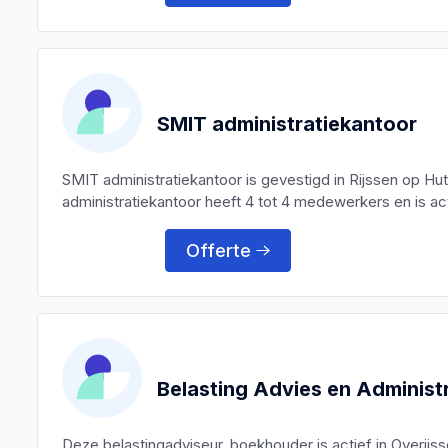
SMIT administratiekantoor
SMIT administratiekantoor is gevestigd in Rijssen op 
administratiekantoor heeft 4 tot 4 medewerkers en is acti
Offerte
Belasting Advies en Administ
Deze belastingadviseur, boekhouder is actief in Overijss