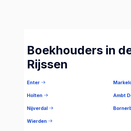
Boekhouders in de
Rijssen
Enter
Markel
Holten
Ambt D
Nijverdal
Borner
Wierden