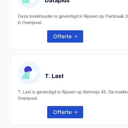
Dataplus
Deze boekhouder is gevestigd in Rijssen op Pastinaak 3
in Overijssel.
Offerte
T. Last
T. Last is gevestigd in Rijssen op Barmsijs 45. De boekh
Overijssel.
Offerte