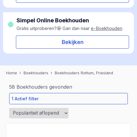
Simpel Online Boekhouden
Gratis uitproberen?🤩 Gan dan naar
e-Boekhouden
Bekijken
Home
Boekhouders
Boekhouders Rottum, Friesland
58
Boekhouders gevonden
1 Actief filter