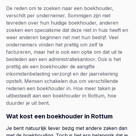
De reden om te zoeken naar een boekhouder,
verschilt per ondernemer. Sommigen zijn niet
tevreden over hun huidige boekhouder, anderen
zoeken een specialisme dat deze niet in huis heeft en
weer anderen beginnen net met hun bedrijf. Veel
ondernemers vinden het prettig om zelf te
factureren, maar het is ook een optie om dat uit te
besteden aan een administratiekantoor. Ook is het
prettig als een boekhouder de aangifte
inkomstenbelasting verzorgt en der jaarrekening
opstelt. Mensen schakelen dus om verschillende
redenen een boekhouder in. Hoe meer taken je
uitbesteedt aan een boekhouder in Rottum, hoe
duurder je uit bent.
Wat kost een boekhouder in Rottum
Je bent natuurlijk liever bezig met andere zaken dan
met de boekhouding. Toch is het erg belangrijk dat je