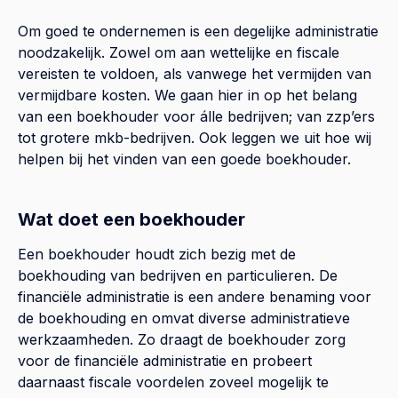
Om goed te ondernemen is een degelijke administratie
noodzakelijk. Zowel om aan wettelijke en fiscale
vereisten te voldoen, als vanwege het vermijden van
vermijdbare kosten. We gaan hier in op het belang
van een boekhouder voor álle bedrijven; van zzp’ers
tot grotere mkb-bedrijven. Ook leggen we uit hoe wij
helpen bij het vinden van een goede boekhouder.
Wat doet een boekhouder
Een boekhouder houdt zich bezig met de
boekhouding van bedrijven en particulieren. De
financiële administratie is een andere benaming voor
de boekhouding en omvat diverse administratieve
werkzaamheden. Zo draagt de boekhouder zorg
voor de financiële administratie en probeert
daarnaast fiscale voordelen zoveel mogelijk te