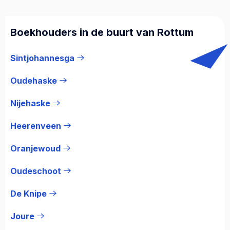
Boekhouders in de buurt van Rottum
Sintjohannesga
Oudehaske
Nijehaske
Heerenveen
Oranjewoud
Oudeschoot
De Knipe
Joure