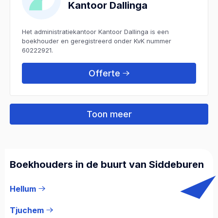
Kantoor Dallinga
Het administratiekantoor Kantoor Dallinga is een
boekhouder en geregistreerd onder KvK nummer
60222921.
Offerte
Toon meer
Boekhouders in de buurt van Siddeburen
Hellum
Tjuchem