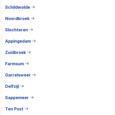
Schildwolde
Noordbroek
Slochteren
Appingedam
Zuidbroek
Farmsum
Garrelsweer
Delfzijl
Sappemeer
Ten Post