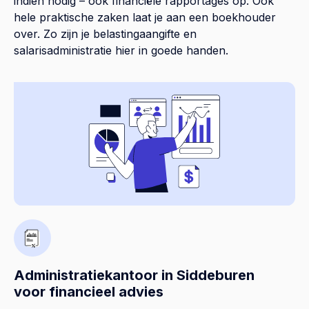
indien nodig – ook financiële rapportages op. Ook
hele praktische zaken laat je aan een boekhouder
over. Zo zijn je belastingaangifte en
salarisadministratie hier in goede handen.
Administratiekantoor in Siddeburen
voor financieel advies