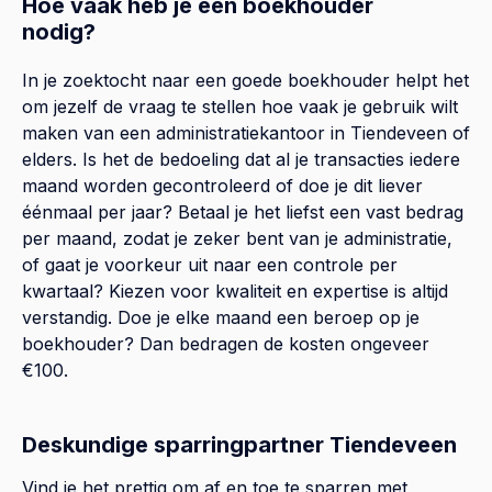
Hoe vaak heb je een boekhouder
nodig?
In je zoektocht naar een goede boekhouder helpt het
om jezelf de vraag te stellen hoe vaak je gebruik wilt
maken van een administratiekantoor in Tiendeveen of
elders. Is het de bedoeling dat al je transacties iedere
maand worden gecontroleerd of doe je dit liever
éénmaal per jaar? Betaal je het liefst een vast bedrag
per maand, zodat je zeker bent van je administratie,
of gaat je voorkeur uit naar een controle per
kwartaal? Kiezen voor kwaliteit en expertise is altijd
verstandig. Doe je elke maand een beroep op je
boekhouder? Dan bedragen de kosten ongeveer
€100.
Deskundige sparringpartner Tiendeveen
Vind je het prettig om af en toe te sparren met