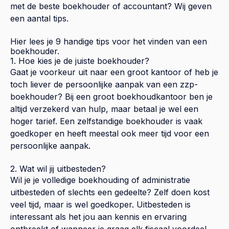
met de beste boekhouder of accountant? Wij geven
een aantal tips.
Hier lees je 9 handige tips voor het vinden van een
boekhouder.
1. Hoe kies je de juiste boekhouder?
Gaat je voorkeur uit naar een groot kantoor of heb je
toch liever de persoonlijke aanpak van een zzp-
boekhouder? Bij een groot boekhoudkantoor ben je
altijd verzekerd van hulp, maar betaal je wel een
hoger tarief. Een zelfstandige boekhouder is vaak
goedkoper en heeft meestal ook meer tijd voor een
persoonlijke aanpak.
2. Wat wil jij uitbesteden?
Wil je je volledige boekhouding of administratie
uitbesteden of slechts een gedeelte? Zelf doen kost
veel tijd, maar is wel goedkoper. Uitbesteden is
interessant als het jou aan kennis en ervaring
ontbreekt of wanneer je graag elk fiscaal voordeel