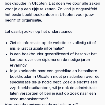
boekhouder in
Ulicoten
. Dat doen we door alle zaken
voor je op een rijtje te zetten. Zo vind je ongetwijfeld
het beste boekhoudkantoor in
Ulicoten
voor jouw
bedrijf of organisatie.
Let daarbij zeker op het onderstaande:
Ziet de informatie op de website er volledig uit of
mis je juist cruciale informatie?
Is een boekhouder gecertificeerd of beschikt het
kantoor over een diploma en de nodige jaren
ervaring?
In je zoektocht naar een geschikte en betaalbare
boekhouder in
Ulicoten
moet je nadenken over de
specialisatie die je nodig hebt. Zoek je slechts een
zzp-boekhoudkantoor, wil je ook de administratie
laten verzorgen of ben je juist op zoek naar een
accountantskantoor?
Hoe zien de reviews op de website eruit?