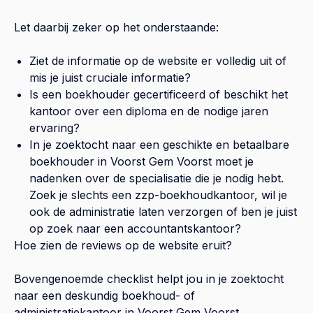
Let daarbij zeker op het onderstaande:
Ziet de informatie op de website er volledig uit of
mis je juist cruciale informatie?
Is een boekhouder gecertificeerd of beschikt het
kantoor over een diploma en de nodige jaren
ervaring?
In je zoektocht naar een geschikte en betaalbare
boekhouder in
Voorst Gem Voorst
moet je
nadenken over de specialisatie die je nodig hebt.
Zoek je slechts een zzp-boekhoudkantoor, wil je
ook de administratie laten verzorgen of ben je juist
op zoek naar een accountantskantoor?
Hoe zien de reviews op de website eruit?
Bovengenoemde checklist helpt jou in je zoektocht
naar een deskundig boekhoud- of
administratiekantoor in
Voorst Gem Voorst
.