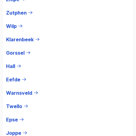
Zutphen
Wilp
Klarenbeek
Gorssel
Hall
Eefde
Warnsveld
Twello
Epse
Joppe