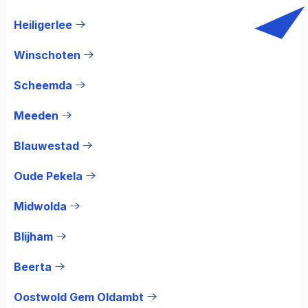
Heiligerlee
Winschoten
Scheemda
Meeden
Blauwestad
Oude Pekela
Midwolda
Blijham
Beerta
Oostwold Gem Oldambt