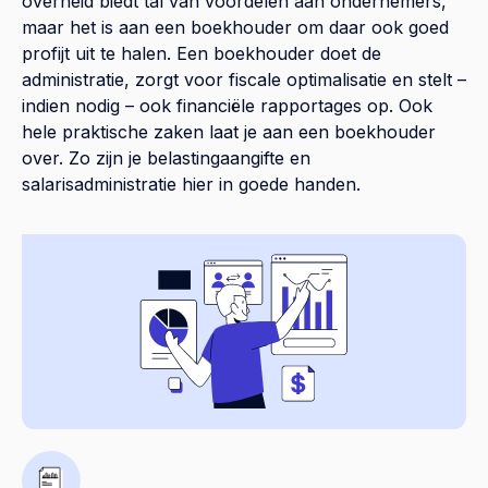
overheid biedt tal van voordelen aan ondernemers,
maar het is aan een boekhouder om daar ook goed
profijt uit te halen. Een boekhouder doet de
administratie, zorgt voor fiscale optimalisatie en stelt –
indien nodig – ook financiële rapportages op. Ook
hele praktische zaken laat je aan een boekhouder
over. Zo zijn je belastingaangifte en
salarisadministratie hier in goede handen.