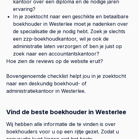
kantoor over een diploma en de nodige jaren
ervaring?
In je zoektocht naar een geschikte en betaalbare
boekhouder in
Westerlee
moet je nadenken over
de specialisatie die je nodig hebt. Zoek je slechts
een zzp-boekhoudkantoor, wil je ook de
administratie laten verzorgen of ben je juist op
zoek naar een accountantskantoor?
Hoe zien de reviews op de website eruit?
Bovengenoemde checklist helpt jou in je zoektocht
naar een deskundig boekhoud- of
administratiekantoor in
Westerlee
.
Vind de beste boekhouder in Westerlee
Wij hebben alle informatie die te vinden is over
boekhouders voor u op een rijtje gezet. Zodat u
eenvoudig kunt kiezen wat het beste