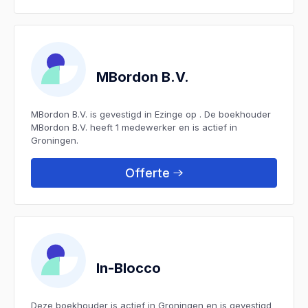
MBordon B.V.
MBordon B.V. is gevestigd in Ezinge op . De boekhouder
MBordon B.V. heeft 1 medewerker en is actief in
Groningen.
Offerte
In-Blocco
Deze boekhouder is actief in Groningen en is gevestigd