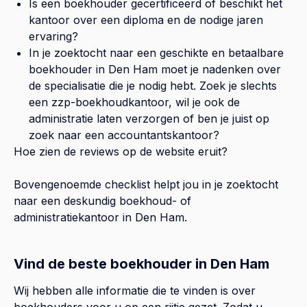
Is een boekhouder gecertificeerd of beschikt het
kantoor over een diploma en de nodige jaren
ervaring?
In je zoektocht naar een geschikte en betaalbare
boekhouder in
Den Ham
moet je nadenken over
de specialisatie die je nodig hebt. Zoek je slechts
een zzp-boekhoudkantoor, wil je ook de
administratie laten verzorgen of ben je juist op
zoek naar een accountantskantoor?
Hoe zien de reviews op de website eruit?
Bovengenoemde checklist helpt jou in je zoektocht
naar een deskundig boekhoud- of
administratiekantoor in
Den Ham
.
Vind de beste boekhouder in Den Ham
Wij hebben alle informatie die te vinden is over
boekhouders voor u op een rijtje gezet. Zodat u