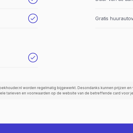
Gratis huurauto
oekhouder.nl worden regelmatig bijgewerkt. Desondanks kunnen prijzen en 
actuele tarieven en voorwaarden op de website van de betreffende card voor 