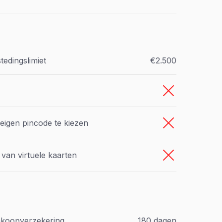
tedingslimiet
€2.500
eigen pincode te kiezen
van virtuele kaarten
nkoopverzekering
180 dagen