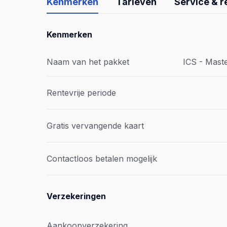
Kenmerken
Tarieven
Service & 
Kenmerken
Naam van het pakket
ICS - Mast
Rentevrije periode
Gratis vervangende kaart
Contactloos betalen mogelijk
Verzekeringen
Aankoopverzekering