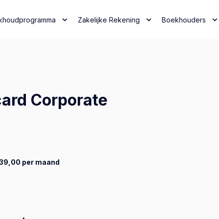
khoudprogramma
Zakelijke Rekening
Boekhouders
card Corporate
€ 39,00 per maand