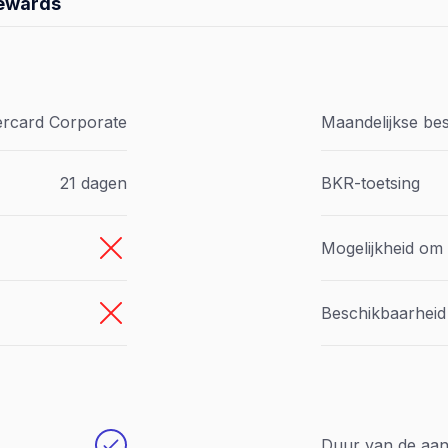
rewards
ercard Corporate
Maandelijkse bes
21 dagen
BKR-toetsing
Mogelijkheid om 
Beschikbaarheid 
Duur van de aa