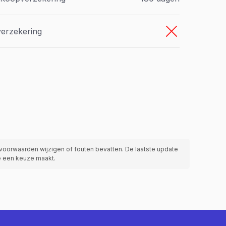
verzekering
voorwaarden wijzigen of fouten bevatten. De laatste update
je een keuze maakt.