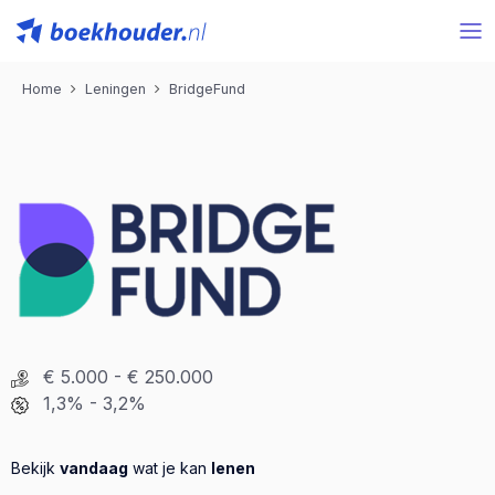
Home
Leningen
BridgeFund
€ 5.000 - € 250.000
1,3% - 3,2%
Bekijk
vandaag
wat je kan
lenen