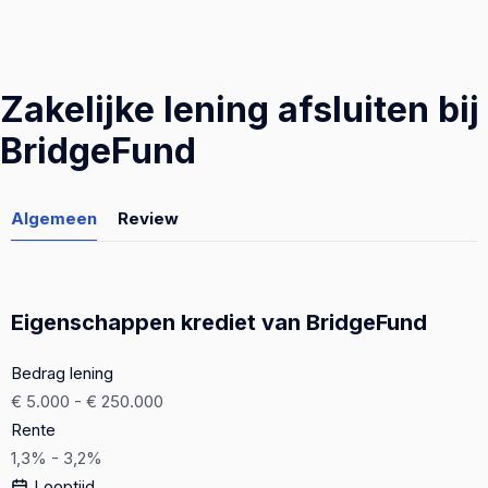
Zakelijke lening afsluiten bij
BridgeFund
Algemeen
Review
Eigenschappen krediet van BridgeFund
Bedrag lening
€ 5.000 - € 250.000
Rente
1,3% - 3,2%
Looptijd