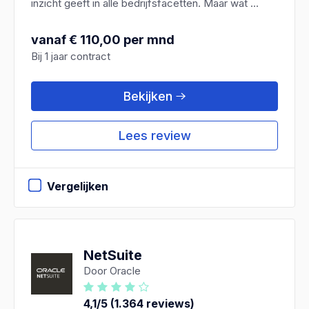
inzicht geeft in alle bedrijfsfacetten. Maar wat ...
vanaf € 110,00 per mnd
Bij 1 jaar contract
Bekijken
Lees review
Vergelijken
NetSuite
Door Oracle
4,1/5 (1.364 reviews)