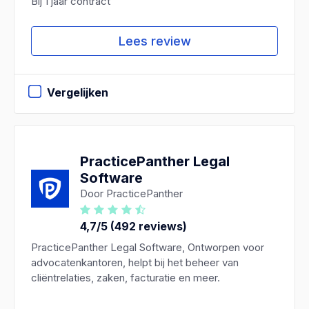
Bij 1 jaar contract
Lees review
Vergelijken
PracticePanther Legal
Software
Door PracticePanther
4,7/5 (492 reviews)
PracticePanther Legal Software, Ontworpen voor
advocatenkantoren, helpt bij het beheer van
cliëntrelaties, zaken, facturatie en meer.