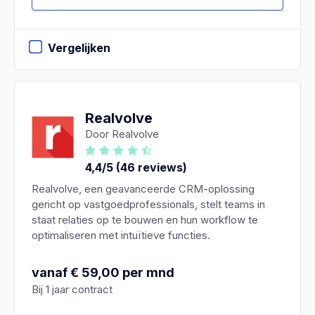
Vergelijken
Realvolve
Door Realvolve
4,4/5 (46 reviews)
Realvolve, een geavanceerde CRM-oplossing
gericht op vastgoedprofessionals, stelt teams in
staat relaties op te bouwen en hun workflow te
optimaliseren met intuïtieve functies.
vanaf € 59,00 per mnd
Bij 1 jaar contract