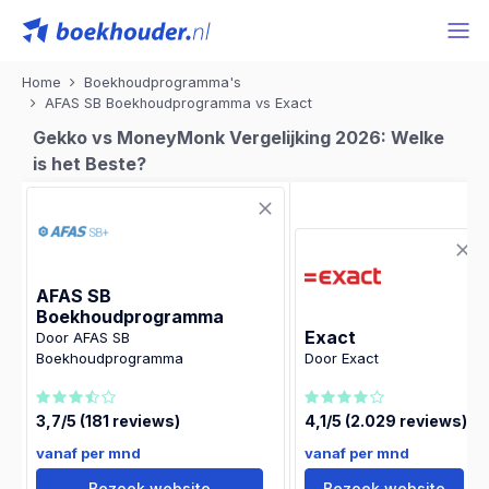
Home
Boekhoudprogramma's
AFAS SB Boekhoudprogramma vs Exact
Gekko vs MoneyMonk Vergelijking 2026: Welke
is het Beste?
AFAS SB
Boekhoudprogramma
Exact
Door AFAS SB
Boekhoudprogramma
Door Exact
3,7/5 (181 reviews)
4,1/5 (2.029 reviews)
vanaf per mnd
vanaf per mnd
Bezoek website
Bezoek website