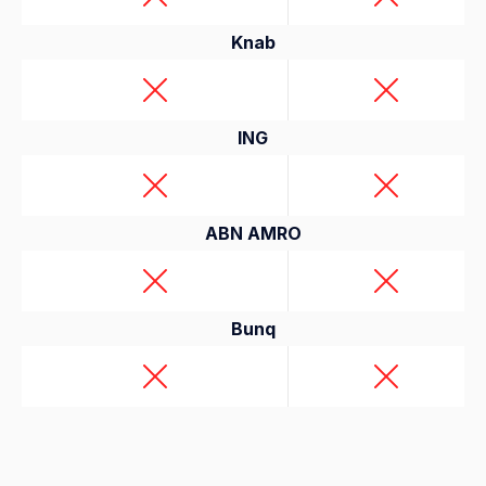
Knab
ING
ABN AMRO
Bunq