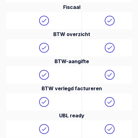
Fiscaal
BTW overzicht
BTW-aangifte
BTW verlegd factureren
UBL ready