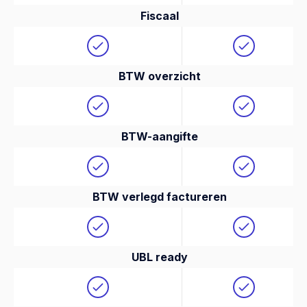
Fiscaal
BTW overzicht
BTW-aangifte
BTW verlegd factureren
UBL ready