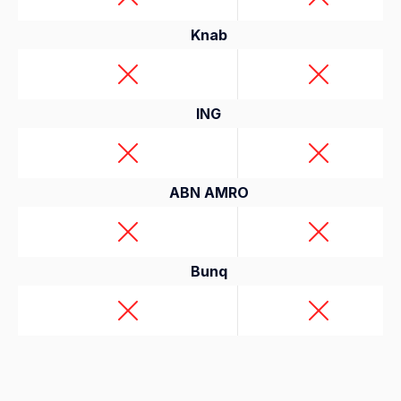
Knab
ING
ABN AMRO
Bunq