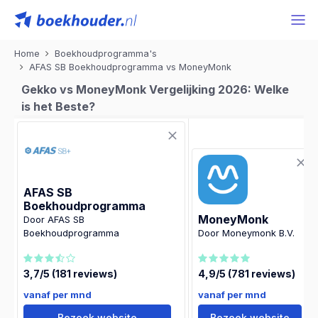
Home
Boekhoudprogramma's
AFAS SB Boekhoudprogramma vs MoneyMonk
Gekko vs MoneyMonk Vergelijking 2026: Welke
is het Beste?
AFAS SB
Boekhoudprogramma
MoneyMonk
Door AFAS SB
Boekhoudprogramma
Door Moneymonk B.V.
3,7/5 (181 reviews)
4,9/5 (781 reviews)
vanaf per mnd
vanaf per mnd
Bezoek website
Bezoek website