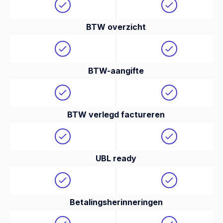
BTW overzicht
BTW-aangifte
BTW verlegd factureren
UBL ready
Betalingsherinneringen