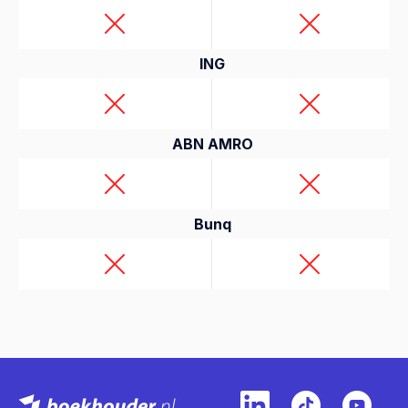
ING
ABN AMRO
Bunq