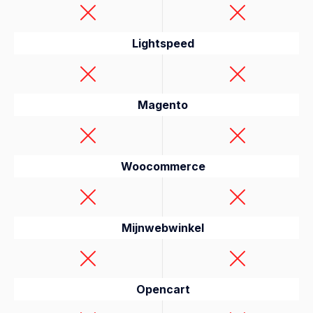
Lightspeed
Magento
Woocommerce
Mijnwebwinkel
Opencart