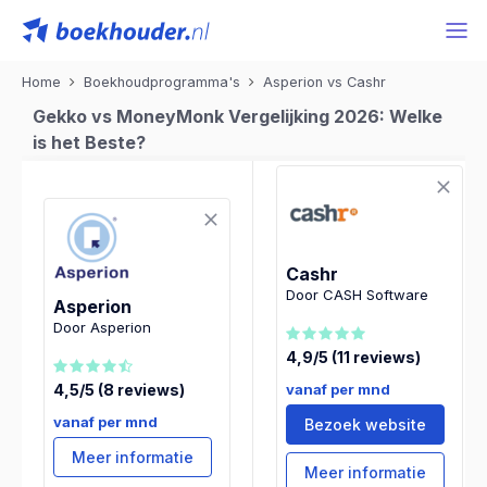
Home
Boekhoudprogramma's
Asperion vs Cashr
Gekko vs MoneyMonk Vergelijking 2026: Welke
is het Beste?
Cashr
Door CASH Software
Asperion
Door Asperion
4,9/5 (11 reviews)
vanaf per mnd
4,5/5 (8 reviews)
vanaf per mnd
Bezoek website
Meer informatie
Meer informatie