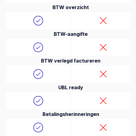
BTW overzicht
BTW-aangifte
BTW verlegd factureren
UBL ready
Betalingsherinneringen