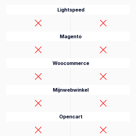
Lightspeed
Magento
Woocommerce
Mijnwebwinkel
Opencart