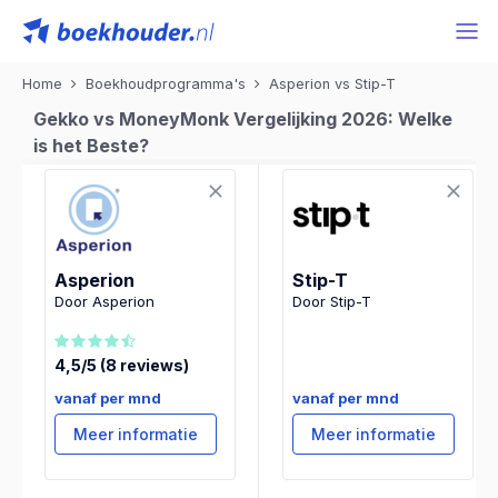
Home
Boekhoudprogramma's
Asperion vs Stip-T
Gekko vs MoneyMonk Vergelijking 2026: Welke
is het Beste?
Asperion
Stip-T
Door Asperion
Door Stip-T
4,5/5 (8 reviews)
vanaf per mnd
vanaf per mnd
Meer informatie
Meer informatie