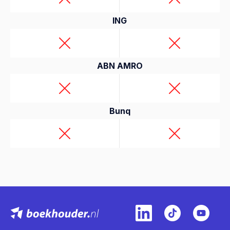
ING
ABN AMRO
Bunq