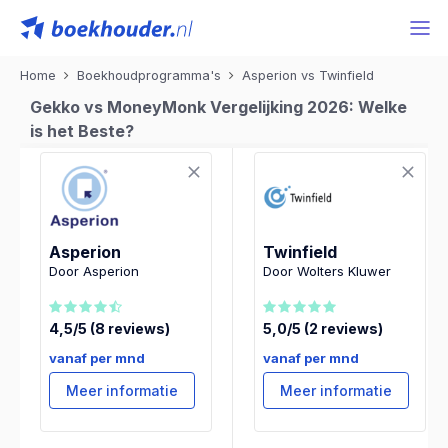
Home
Boekhoudprogramma's
Asperion vs Twinfield
Gekko vs MoneyMonk Vergelijking 2026: Welke
is het Beste?
Asperion
Twinfield
Door Asperion
Door Wolters Kluwer
4,5/5 (8 reviews)
5,0/5 (2 reviews)
vanaf per mnd
vanaf per mnd
Meer informatie
Meer informatie