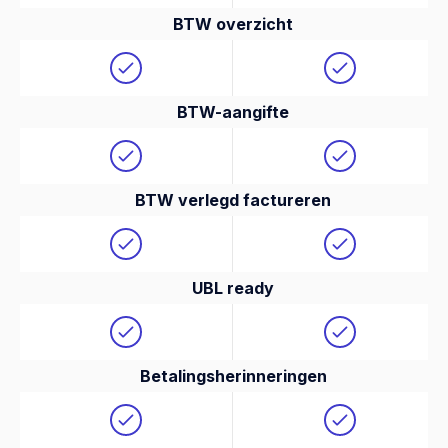
BTW overzicht
BTW-aangifte
BTW verlegd factureren
UBL ready
Betalingsherinneringen