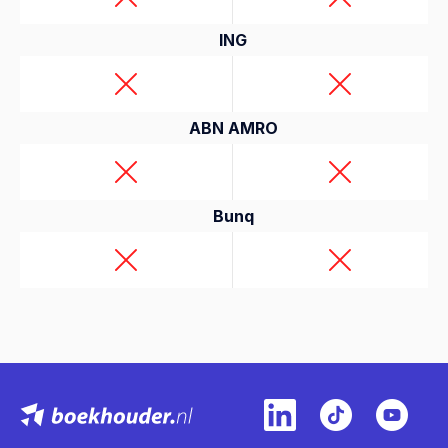
ING
ABN AMRO
Bunq