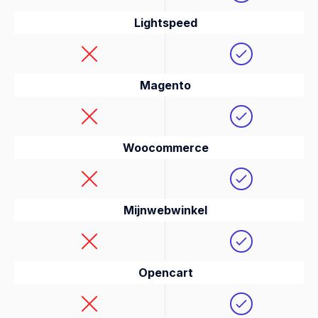
Lightspeed
Magento
Woocommerce
Mijnwebwinkel
Opencart