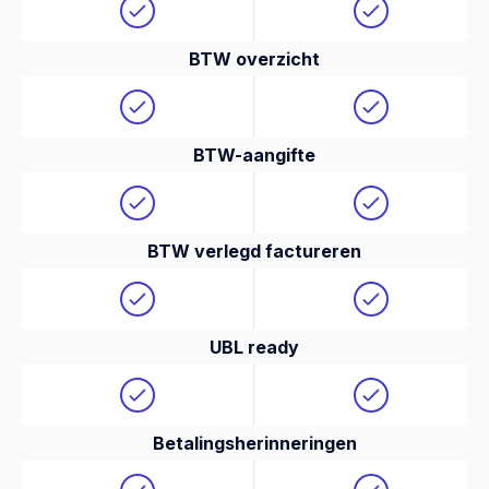
BTW overzicht
BTW-aangifte
BTW verlegd factureren
UBL ready
Betalingsherinneringen