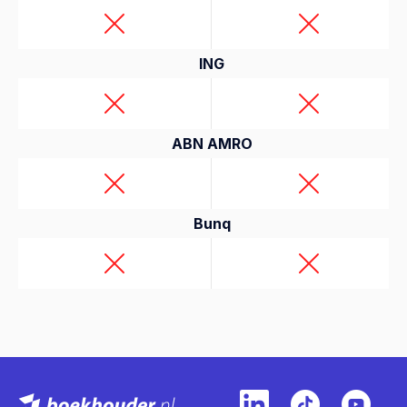
ING
ABN AMRO
Bunq