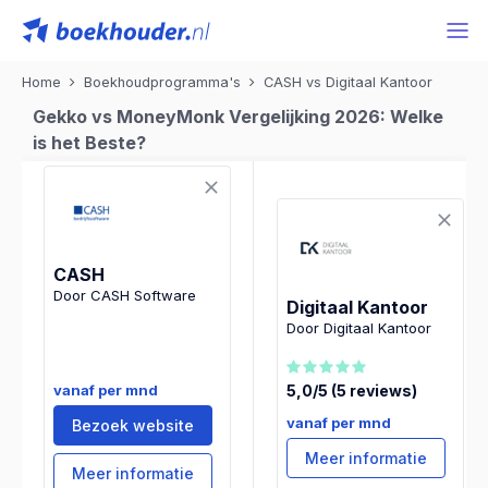
Home
Boekhoudprogramma's
CASH vs Digitaal Kantoor
Gekko vs MoneyMonk Vergelijking 2026: Welke
is het Beste?
CASH
Door CASH Software
Digitaal Kantoor
Door Digitaal Kantoor
vanaf per mnd
5,0/5 (5 reviews)
vanaf per mnd
Bezoek website
Meer informatie
Meer informatie