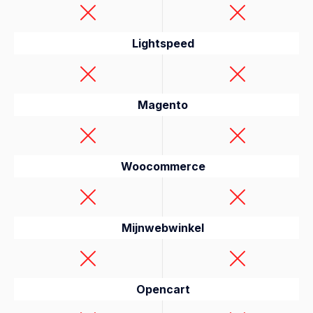
Lightspeed
Magento
Woocommerce
Mijnwebwinkel
Opencart