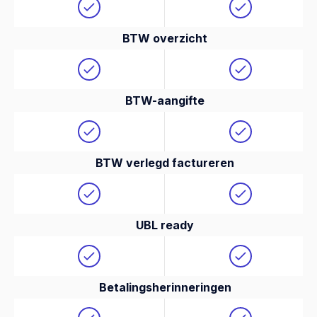
BTW overzicht
BTW-aangifte
BTW verlegd factureren
UBL ready
Betalingsherinneringen