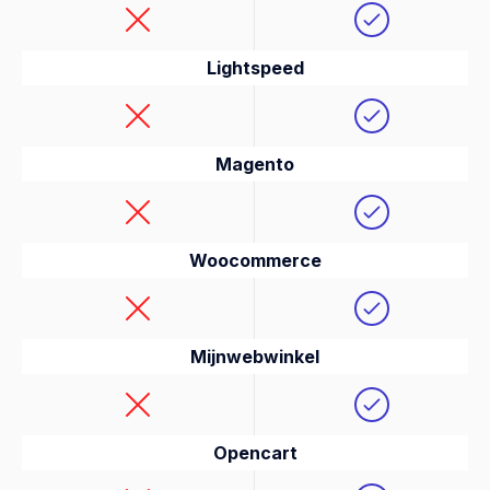
Lightspeed
Magento
Woocommerce
Mijnwebwinkel
Opencart