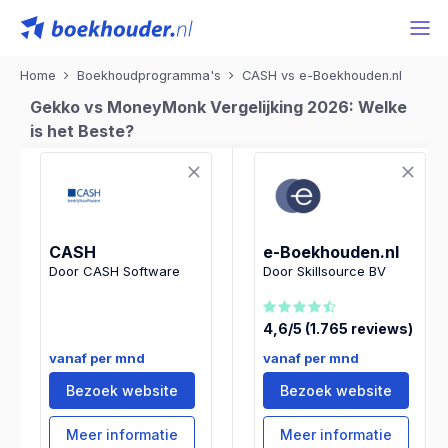
Home
Boekhoudprogramma's
CASH vs e-Boekhouden.nl
Gekko vs MoneyMonk Vergelijking 2026: Welke
is het Beste?
CASH
e-Boekhouden.nl
Door CASH Software
Door Skillsource BV
4,6/5 (1.765 reviews)
vanaf per mnd
vanaf per mnd
Bezoek website
Bezoek website
Meer informatie
Meer informatie