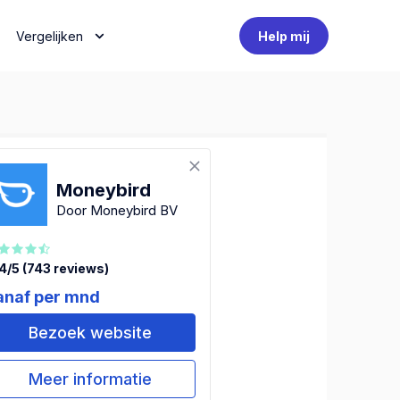
Vergelijken
Help mij
Moneybird
Door Moneybird BV
4/5 (743 reviews)
anaf per mnd
Bezoek website
Meer informatie