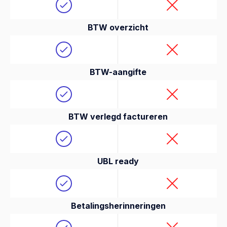
BTW overzicht
BTW-aangifte
BTW verlegd factureren
UBL ready
Betalingsherinneringen