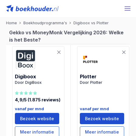
Home
Boekhoudprogramma's
Digiboox vs Plotter
Gekko vs MoneyMonk Vergelijking 2026: Welke
is het Beste?
Digiboox
Plotter
Door DigiBoox
Door Plotter
4,9/5 (1.875 reviews)
vanaf per mnd
vanaf per mnd
Bezoek website
Bezoek website
Meer informatie
Meer informatie