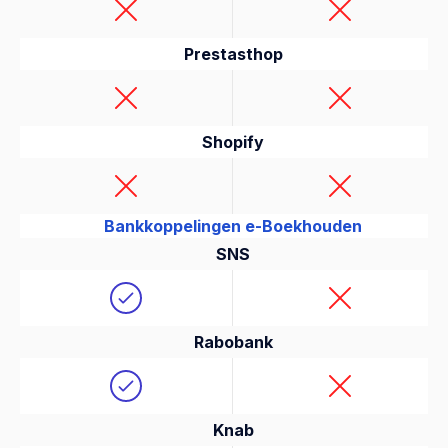
Prestasthop
Shopify
Bankkoppelingen e-Boekhouden
SNS
Rabobank
Knab