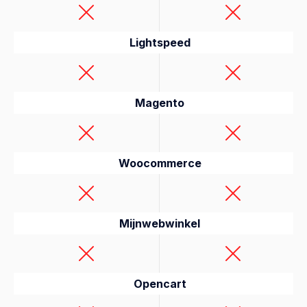
Lightspeed
Magento
Woocommerce
Mijnwebwinkel
Opencart