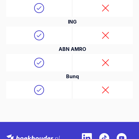
ING
ABN AMRO
Bunq