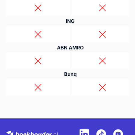
ING
ABN AMRO
Bunq