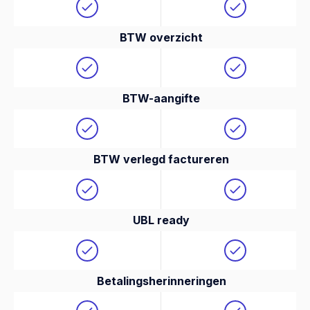
BTW overzicht
BTW-aangifte
BTW verlegd factureren
UBL ready
Betalingsherinneringen