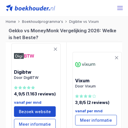
Home
Boekhoudprogramma's
Digibtw vs Vixum
Gekko vs MoneyMonk Vergelijking 2026: Welke
is het Beste?
Digibtw
Door DigiBTW
Vixum
Door Vixum
4,9/5 (1.163 reviews)
vanaf per mnd
3,8/5 (2 reviews)
vanaf per mnd
Bezoek website
Meer informatie
Meer informatie