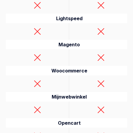
Lightspeed
Magento
Woocommerce
Mijnwebwinkel
Opencart