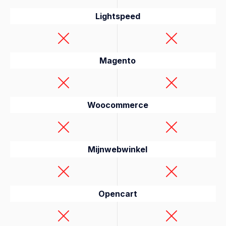
Lightspeed
Magento
Woocommerce
Mijnwebwinkel
Opencart