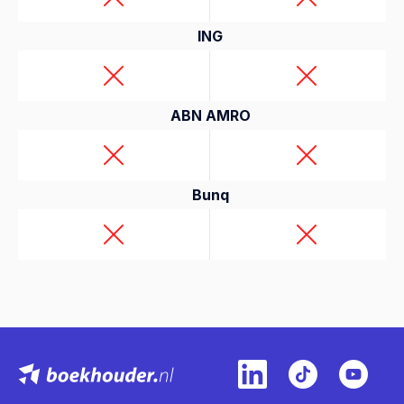
ING
ABN AMRO
Bunq