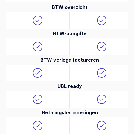
BTW overzicht
BTW-aangifte
BTW verlegd factureren
UBL ready
Betalingsherinneringen