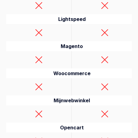
Lightspeed
Magento
Woocommerce
Mijnwebwinkel
Opencart