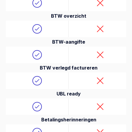
BTW overzicht
BTW-aangifte
BTW verlegd factureren
UBL ready
Betalingsherinneringen