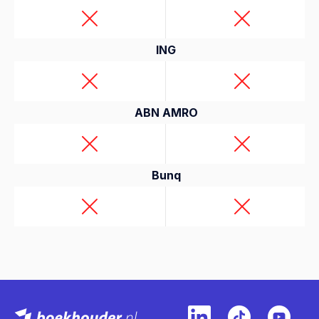
ING
ABN AMRO
Bunq