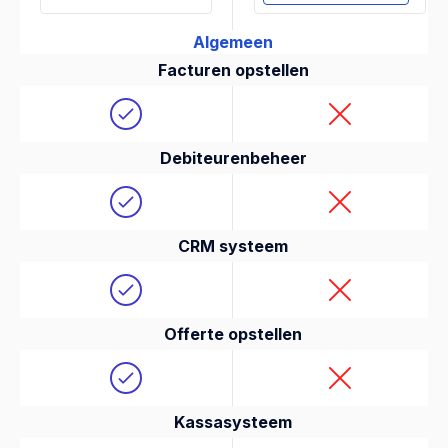
Algemeen
Facturen opstellen
Debiteurenbeheer
CRM systeem
Offerte opstellen
Kassasysteem