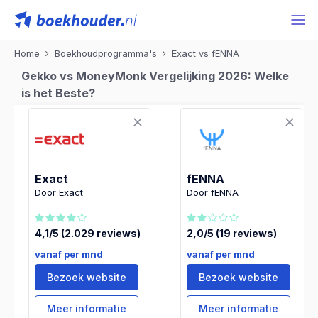
Home
Boekhoudprogramma's
Exact vs fENNA
Gekko vs MoneyMonk Vergelijking 2026: Welke
is het Beste?
Exact
fENNA
Door Exact
Door fENNA
4,1/5 (2.029 reviews)
2,0/5 (19 reviews)
vanaf per mnd
vanaf per mnd
Bezoek website
Bezoek website
Meer informatie
Meer informatie