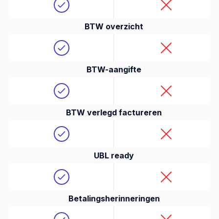
BTW overzicht
BTW-aangifte
BTW verlegd factureren
UBL ready
Betalingsherinneringen