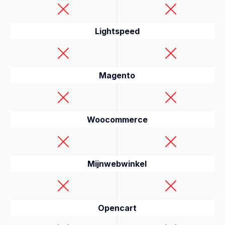
Lightspeed
Magento
Woocommerce
Mijnwebwinkel
Opencart