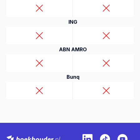
ING
ABN AMRO
Bunq