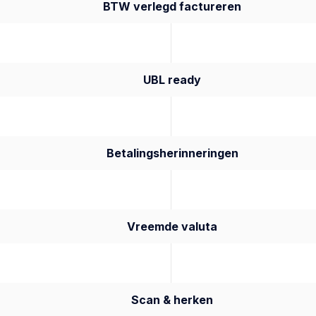
BTW verlegd factureren
UBL ready
Betalingsherinneringen
Vreemde valuta
Scan & herken