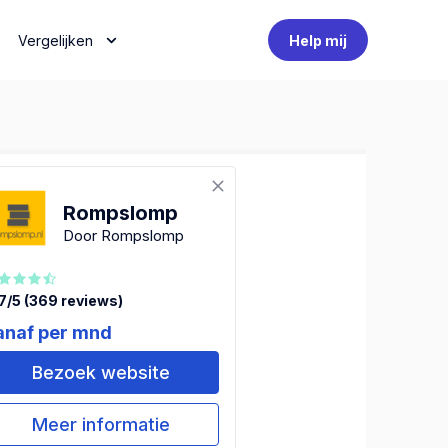
Vergelijken
Help mij
Rompslomp
Door Rompslomp
7/5 (369 reviews)
anaf per mnd
Bezoek website
Meer informatie