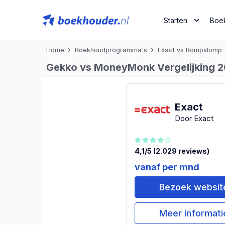
Starten
Boe
Home
Boekhoudprogramma's
Exact vs Rompslomp
Gekko vs MoneyMonk Vergelijking 20
Exact
Door Exact
4,1/5 (2.029 reviews)
vanaf per mnd
Bezoek websit
Meer informati