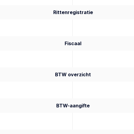
Rittenregistratie
Fiscaal
BTW overzicht
BTW-aangifte