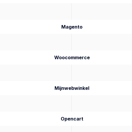
Magento
Woocommerce
Mijnwebwinkel
Opencart