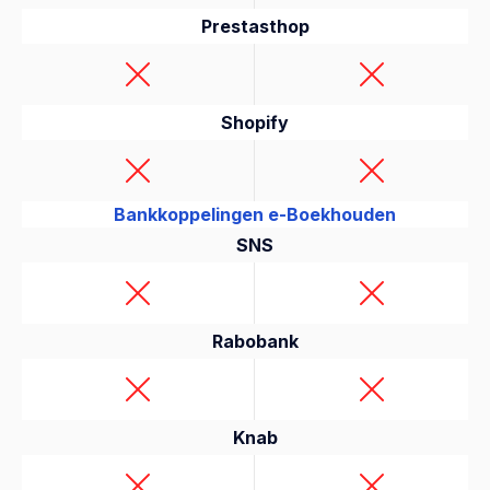
Prestasthop
Shopify
Bankkoppelingen e-Boekhouden
SNS
Rabobank
Knab