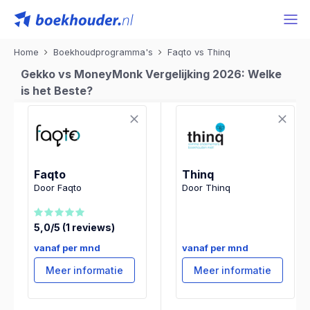
Home
Boekhoudprogramma's
Faqto vs Thinq
Gekko vs MoneyMonk Vergelijking 2026: Welke
is het Beste?
Faqto
Thinq
Door Faqto
Door Thinq
5,0/5 (1 reviews)
vanaf per mnd
vanaf per mnd
Meer informatie
Meer informatie