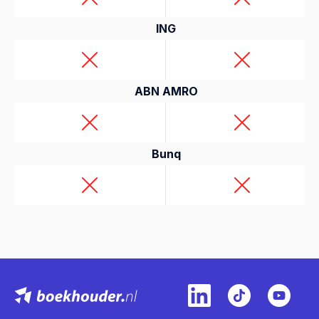
ING
ABN AMRO
Bunq