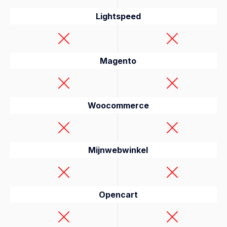
Lightspeed
Magento
Woocommerce
Mijnwebwinkel
Opencart