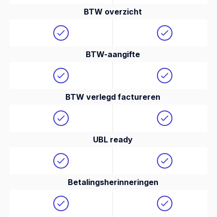
BTW overzicht
BTW-aangifte
BTW verlegd factureren
UBL ready
Betalingsherinneringen